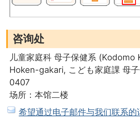
咨询处
儿童家庭科 母子保健系 (Kodomo Kate
Hoken-gakari, こども家庭課 母子保
0407
场所：本馆二楼
希望通过电子邮件与我们联系的