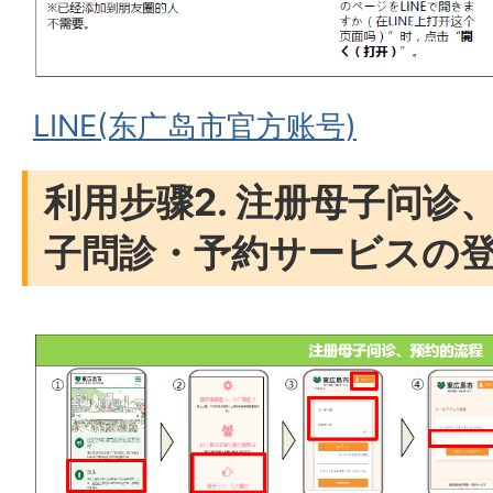
LINE(东广岛市官方账号)
利用步骤2. 注册母子问诊
子問診・予約サービスの