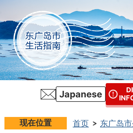
D
Japanese
INF
现在位置
首页
东广岛市