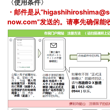
〈使用条件〉
・邮件是从“higashihiroshima@se
now.com”发送的。请事先确保