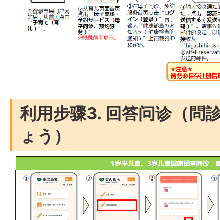
利用步骤3. 回答问诊（問
ょう）