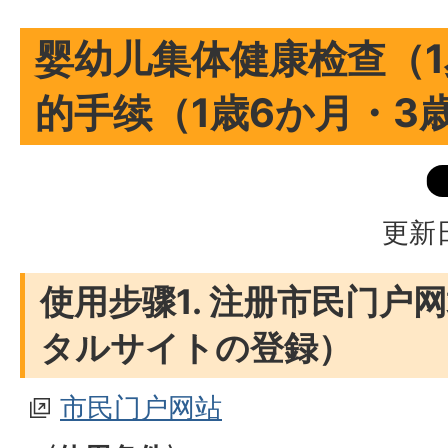
婴幼儿集体健康检查（1
的手续（1歳6か月・3
更新日
使用步骤1. 注册市民门户
タルサイトの登録）
市民门户网站