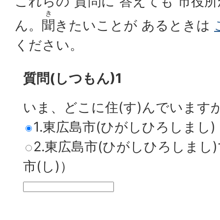
これらの
質問
に
答
えても
市役所
き
ん。
聞
きたいことが あるときは
ください。
質問(しつもん)1
いま、どこに住(す)んでいます
1.東広島市(ひがしひろしまし)
2.東広島市(ひがしひろしまし
市(し)）