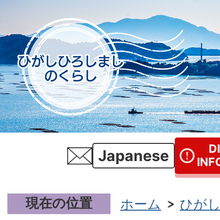
D
Japanese
INF
現在の位置
ホーム
ひが