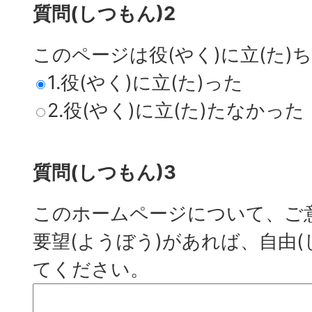
質問(しつもん)2
このページは役(やく)に立(た)
1.役(やく)に立(た)った
2.役(やく)に立(た)たなかった
質問(しつもん)3
このホームページについて、ご意
要望(ようぼう)があれば、自由(
てください。