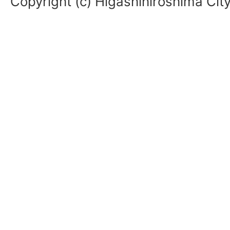
Copyright (c) Higashihiroshima City