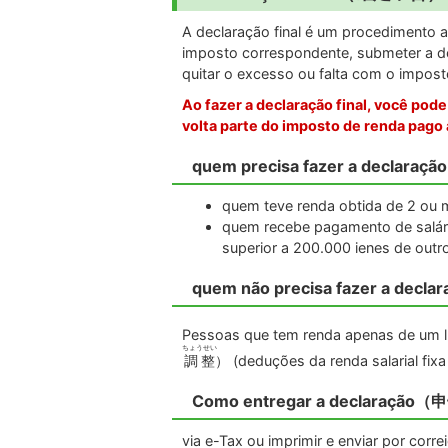
A declaração final é um procedimento a 
imposto correspondente, submeter a decl
quitar o excesso ou falta com o impost
Ao fazer a declaração final, você pod
volta parte do imposto de renda pago 
quem precisa fazer a decla
quem teve renda obtida de 2 ou 
quem recebe pagamento de salário
superior a 200.000 ienes de outro 
quem não precisa fazer a d
Pessoas que tem renda apenas de um luga
ちょうせい
調整
）
(deduções da renda salarial fix
Como entregar a declaraç
via e-Tax ou imprimir e enviar por corre