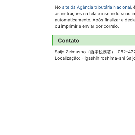
No
site da Agência tributária Nacional
, 
as instruções na tela e inserindo suas
automaticamente. Após finalizar a decl
ou imprimir e enviar por correio.
Contato
Saijo Zeimusho（
西条税務署
）: 082-42
Localização: Higashihiroshima-shi Sa