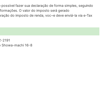
é possível fazer sua declaração de forma simples, seguindo
 informações. O valor do imposto será gerado
aração do imposto de renda, voc~e deve enviá-la via e-Tax
2-2191
ijo Showa-machi 16-8