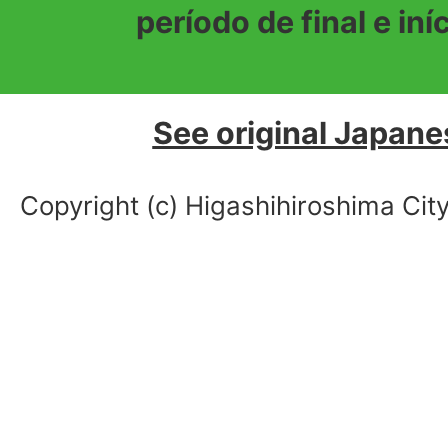
período de final e iní
See original Japane
Copyright (c) Higashihiroshima City