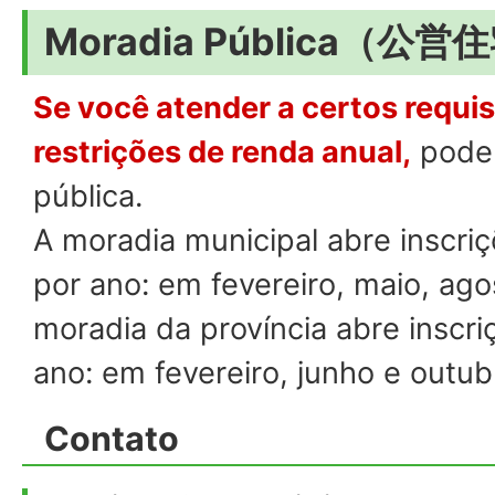
Moradia Pública（公営
Se você atender a certos requi
restrições de renda anual,
poder
pública.
A moradia municipal abre inscri
por ano: em fevereiro, maio, ag
moradia da província abre inscri
ano: em fevereiro, junho e outub
Contato