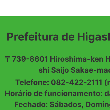
Prefeitura de Higa
〒739-8601 Hiroshima-ken Higashihiroshima-
shi Saijo Sakae-ma
Telefone: 082-422-2111 (
Horário de funcionamento: d
Fechado: Sábados, Doming