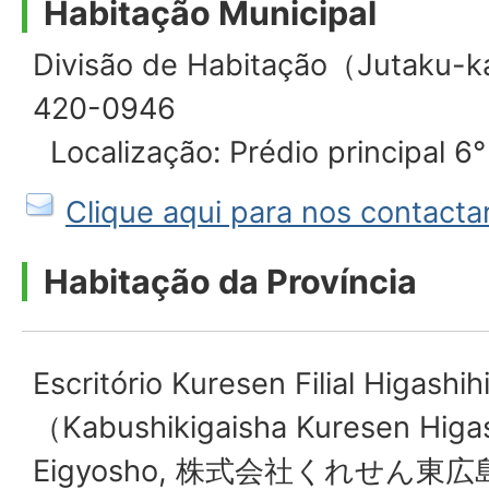
Habitação Municipal
Divisão de Habitação（Jutaku
420-0946
Localização: Prédio principal 6°
Clique aqui para nos contactar
Habitação da Província
Escritório Kuresen Filial Higashi
（Kabushikigaisha Kuresen Higas
Eigyosho,
株式会社くれせん東広