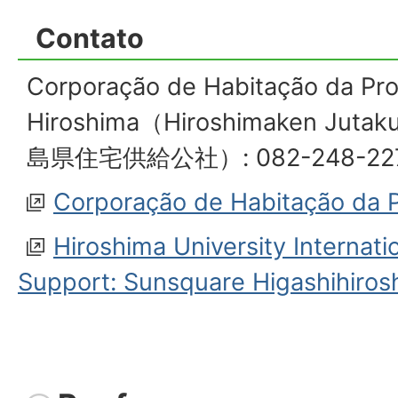
Contato
Corporação de Habitação da Pro
Hiroshima（Hiroshimaken Jutak
島県住宅供給公社）: 082-248-22
Corporação de Habitação da P
Hiroshima University Internati
Support: Sunsquare Higashihiros