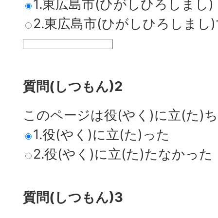
1.東広島市(ひがしひろしまし)
2.東広島市(ひがしひろしまし
質問(しつもん)2
このページは役(やく)に立(た)
1.役(やく)に立(た)った
2.役(やく)に立(た)たなかった
質問(しつもん)3