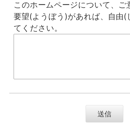
このホームページについて、ご意
要望(ようぼう)があれば、自由(
てください。