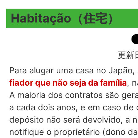
Habitação（住宅）
更新日
Para alugar uma casa no Japão, 
fiador que não seja da família
, 
A maioria dos contratos são ger
a cada dois anos, e em caso de
depósito não será devolvido, a 
notifique o proprietário (dono d