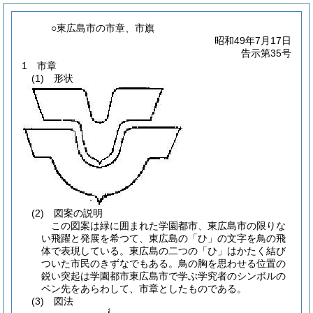
○東広島市の市章、市旗
昭和49年7月17日
告示第35号
1 市章
(1) 形状
(2) 図案の説明
この図案は緑に囲まれた学園都市、東広島市の限りな
い飛躍と発展を希つて、東広島の「ひ」の文字を鳥の飛
体で表現している。東広島の二つの「ひ」はかたく結び
ついた市民のきずなでもある。鳥の胸を思わせる位置の
鋭い突起は学園都市東広島市で学ぶ学究者のシンボルの
ペン先をあらわして、市章としたものである。
(3) 図法