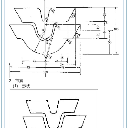
2 市旗
(1) 形状