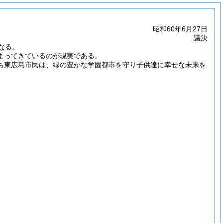
昭和60年6月27日
議決
なる。
まってきているのが現実である。
ち東広島市民は、緑の豊かな学園都市を守り子供達に幸せな未来を
。