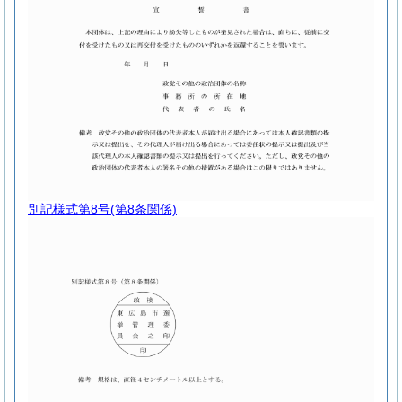
別記様式第8号
(第8条関係)