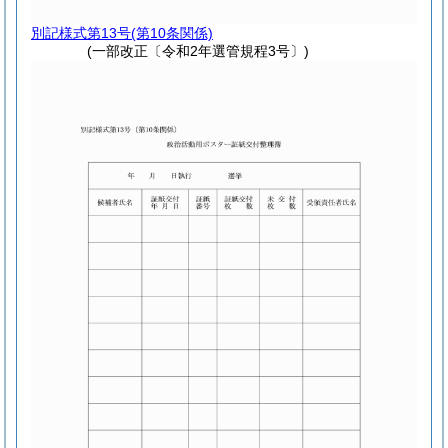
別記様式第13号
(第10条関係)
(一部改正〔令和2年選管規程3号〕)