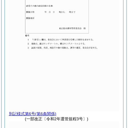
別記様式第6号
(第6条関係)
(一部改正〔令和2年選管規程3号〕)