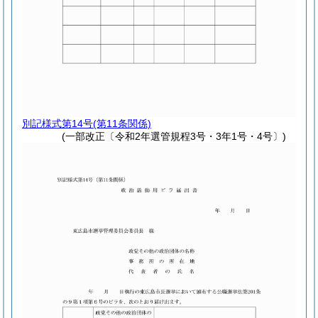
別記様式第14号
(第11条関係)
(一部改正〔令和2年選管規程3号・3年1号・4号〕)