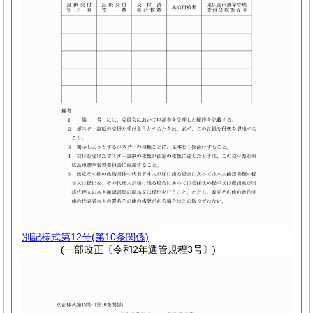
別記様式第12号
(第10条関係)
(一部改正〔令和2年選管規程3号〕)