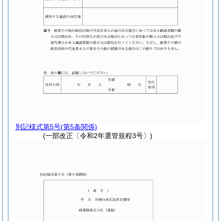
別記様式第5号
(第5条関係)
(一部改正〔令和2年選管規程3号〕)