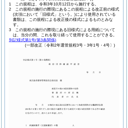
1
この規程は、令和3年10月12日から施行する。
2
この規程の施行の際現にあるこの規程による改正前の様式
(次項において「旧様式」という。)
により使用されている
書類は、この規程による改正後の様式によるものとみな
す。
3
この規程の施行の際現にある旧様式による用紙について
は、当分の間、これを取り繕って使用することができる。
別記様式第1号
(第3条関係)
(一部改正〔令和2年選管規程3号・3年1号・4号〕)