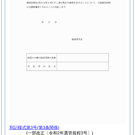
別記様式第3号
(第3条関係)
(一部改正〔令和2年選管規程3号〕)