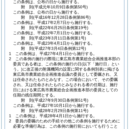
この条例は、公布の日から施行する。
附
則
(平成元年10月9日
条例第50号)
この条例は、公布の日から施行する。
附
則
(平成16年12月28日
条例第86号)
この条例は、平成17年2月7日から施行する。
附
則
(平成22年6月25日
条例第19号)
この条例は、平成22年7月1日から施行する。
附
則
(平成23年3月11日
条例第1号)
この条例は、平成23年4月1日から施行する。
附
則
(平成27年3月4日
条例第12号)
1
この条例は、平成27年4月1日から施行する。
2
この条例の施行の際現に東広島市農業総合企画推進本部の
委員である者は、この条例の施行の日
(以下「施行日」とい
う。)
に改正後の附属機関の設置に関する条例別表に掲げる
東広島市農業総合企画推進会議の委員として委嘱され、又
は任命されたものとみなす。
この場合において、その委嘱
され、又は任命されたものとみなされる者の任期は、施行
日における東広島市農業総合企画推進本部の委員としての
任期の残任期間とする。
附
則
(平成27年9月30日
条例第51号)
この条例は、平成27年10月1日から施行する。
附
則
(平成28年2月29日
条例第11号)
1
この条例は、平成28年4月1日から施行する。
2
委員の委嘱のための手続その他この条例を施行するために
必要な準備行為は、この条例の施行前においても行うこと