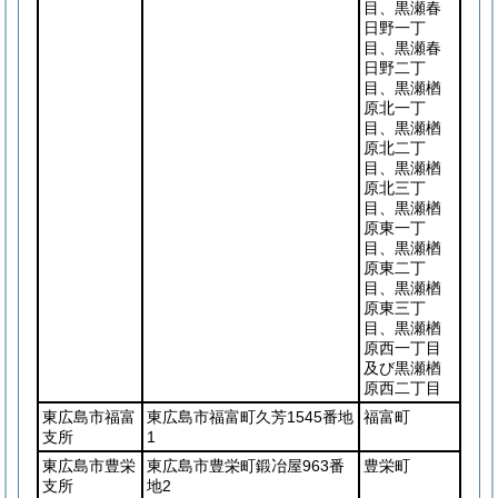
目、黒瀬春
日野一丁
目、黒瀬春
日野二丁
目、黒瀬楢
原北一丁
目、黒瀬楢
原北二丁
目、黒瀬楢
原北三丁
目、黒瀬楢
原東一丁
目、黒瀬楢
原東二丁
目、黒瀬楢
原東三丁
目、黒瀬楢
原西一丁目
及び黒瀬楢
原西二丁目
東広島市福富
東広島市福富町久芳1545番地
福富町
支所
1
東広島市豊栄
東広島市豊栄町鍛冶屋963番
豊栄町
支所
地2