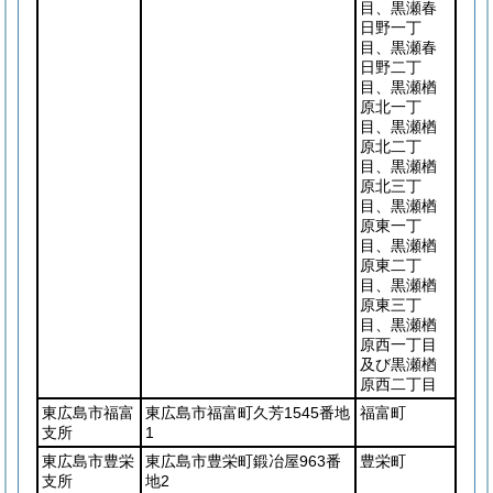
目、黒瀬春
日野一丁
目、黒瀬春
日野二丁
目、黒瀬楢
原北一丁
目、黒瀬楢
原北二丁
目、黒瀬楢
原北三丁
目、黒瀬楢
原東一丁
目、黒瀬楢
原東二丁
目、黒瀬楢
原東三丁
目、黒瀬楢
原西一丁目
及び黒瀬楢
原西二丁目
東広島市福富
東広島市福富町久芳1545番地
福富町
支所
1
東広島市豊栄
東広島市豊栄町鍛冶屋963番
豊栄町
支所
地2