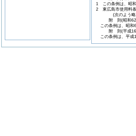
1
この条例は、昭和
2
東広島市使用料
(次のよう略
附
則
(昭和6
この条例は、昭和6
附
則
(平成1
この条例は、平成1