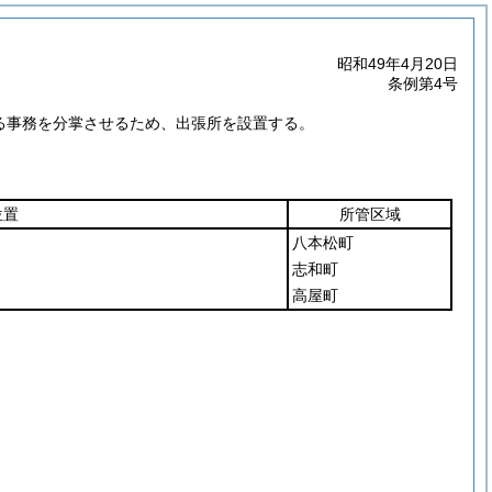
昭和49年4月20日
条例第4号
する事務を分掌させるため、出張所を設置する。
位置
所管区域
八本松町
志和町
高屋町