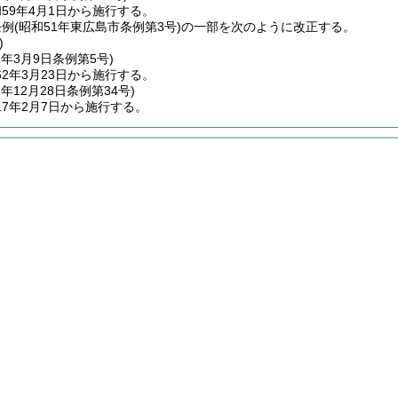
59年4月1日から施行する。
条例
(昭和51年東広島市条例第3号)
の一部を次のように改正する。
)
2年3月9日
条例第5号)
2年3月23日から施行する。
6年12月28日
条例第34号)
7年2月7日から施行する。