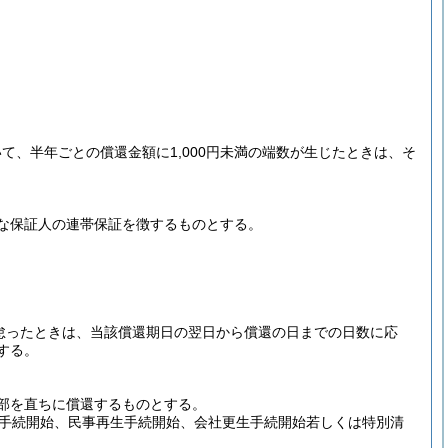
て、半年ごとの償還金額に1,000円未満の端数が生じたときは、そ
な保証人の連帯保証を徴するものとする。
怠ったときは、当該償還期日の翌日から償還の日までの日数に応
する。
部を直ちに償還するものとする。
手続開始、民事再生手続開始、会社更生手続開始若しくは特別清