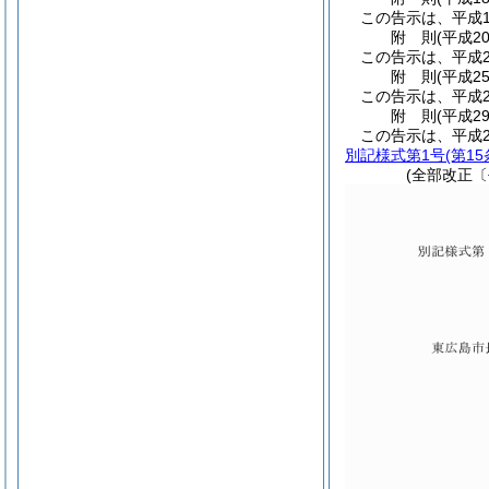
この告示は、平成
附
則
(平成2
この告示は、平成
附
則
(平成2
この告示は、平成2
附
則
(平成2
この告示は、平成2
別記様式第1号
(第1
(全部改正〔