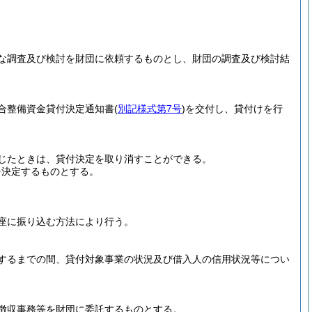
な調査及び検討を財団に依頼するものとし、財団の調査及び検討結
合整備資金貸付決定通知書
(
別記様式第7号
)
を交付し、貸付けを行
じたときは、貸付決定を取り消すことができる。
を決定するものとする。
座に振り込む方法により行う。
するまでの間、貸付対象事業の状況及び借入人の信用状況等につい
徴収事務等を財団に委託するものとする。