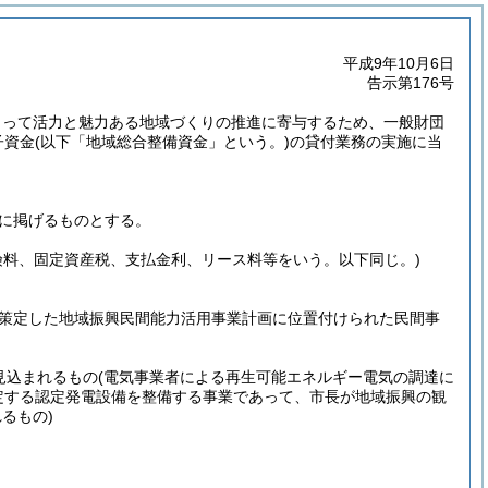
平成9年10月6日
告示第176号
もって活力と魅力ある地域づくりの推進に寄与するため、一般財団
子資金
(以下「地域総合整備資金」という。)
の貸付業務の実施に当
に掲げるものとする。
険料、固定資産税、支払金利、リース料等をいう。以下同じ。)
策定した地域振興民間能力活用事業計画に位置付けられた民間事
見込まれるもの
(電気事業者による再生可能エネルギー電気の調達に
定する認定発電設備を整備する事業であって、市長が地域振興の観
るもの)