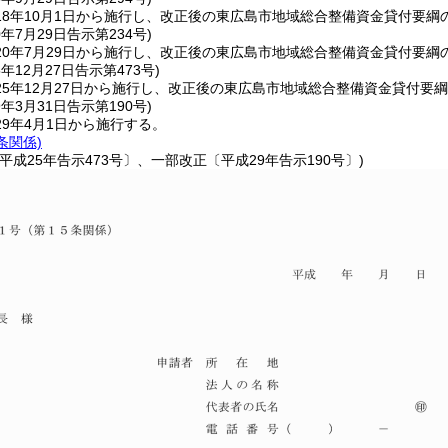
18年10月1日から施行し、改正後の東広島市地域総合整備資金貸付要綱の
0年7月29日
告示第234号)
20年7月29日から施行し、改正後の東広島市地域総合整備資金貸付要綱の
5年12月27日
告示第473号)
5年12月27日から施行し、改正後の東広島市地域総合整備資金貸付要綱
9年3月31日
告示第190号)
9年4月1日から施行する。
5条関係)
平成25年告示473号〕、一部改正〔平成29年告示190号〕)