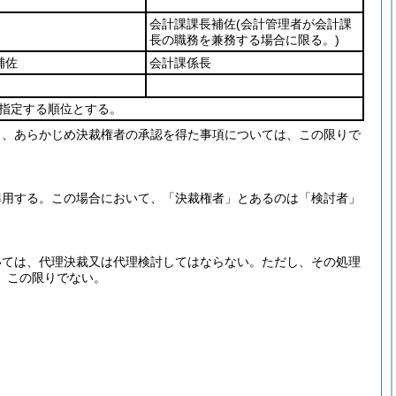
会計課課長補佐
(会計管理者が会計課
長の職務を兼務する場合に限る。)
補佐
会計課係長
指定する順位とする。
し、あらかじめ決裁権者の承認を得た事項については、この限りで
準用する。
この場合において、「決裁権者」とあるのは「検討者」
いては、代理決裁又は代理検討してはならない。
ただし、その処理
、この限りでない。