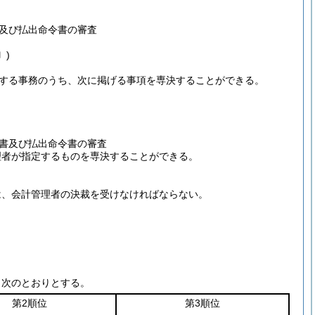
及び払出命令書の審査
〕)
する事務のうち、次に掲げる事項を専決することができる。
書及び払出命令書の審査
理者が指定するものを専決することができる。
は、会計管理者の決裁を受けなければならない。
じ次のとおりとする。
第2順位
第3順位