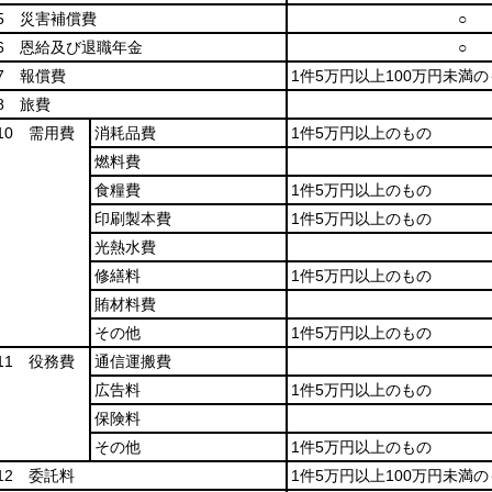
5 災害補償費
○
6 恩給及び退職年金
○
7 報償費
1件5万円以上100万円未満
8 旅費
10 需用費
消耗品費
1件5万円以上のもの
燃料費
食糧費
1件5万円以上のもの
印刷製本費
1件5万円以上のもの
光熱水費
修繕料
1件5万円以上のもの
賄材料費
その他
1件5万円以上のもの
11 役務費
通信運搬費
広告料
1件5万円以上のもの
保険料
その他
1件5万円以上のもの
12 委託料
1件5万円以上100万円未満