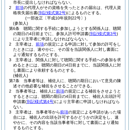
市長に提出しなければならない。
2
前項
の代理人がその資格を失ったときの届出は、代理人資
格喪失届出書
(
別記様式第2号
)
によるものとする。
(一部改正〔平成10年規則22号〕)
(参加人)
第6条
聴聞に関する手続に参加しようとする関係人は、聴聞
の期日の4日前までに、参加人許可申請書
(
別記様式第3号
)
により主宰者に申請しなければならない。
2
主宰者は、
前項
の規定による申請に対して参加の許可をし
たときには、速やかに、その旨を当該関係人に対し書面に
より通知するものとする。
3
主宰者は、関係人に対して聴聞に関する手続への参加を求
めるときには、聴聞の期日の4日前までに、当該関係人に対
し書面により依頼するものとする。
(補佐人)
第7条
当事者等は、補佐人に、聴聞の期日において意見の陳
述その他必要な補佐をさせることができる。
2
当事者等は、補佐人に
前項
の規定による補佐をさせようと
するときには、聴聞の期日の4日前までに、補佐人出頭許可
申請書
(
別記様式第4号
)
により主宰者に申請しなければなら
ない。
3
主宰者は、当事者等から
前項
の規定による申請があった場
合には、補佐人の出頭を許可するかどうかの決定をし、速
やかに、その内容を当該当事者等に対して書面により通知
するものとする。