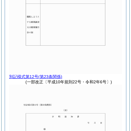
別記様式第12号
(第23条関係)
(一部改正〔平成10年規則22号・令和2年6号〕)