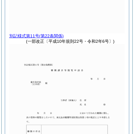
別記様式第11号
(第22条関係)
(一部改正〔平成10年規則22号・令和2年6号〕)