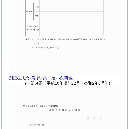
別記様式第2号
(第5条、第25条関係)
(一部改正〔平成10年規則22号・令和2年6号〕)