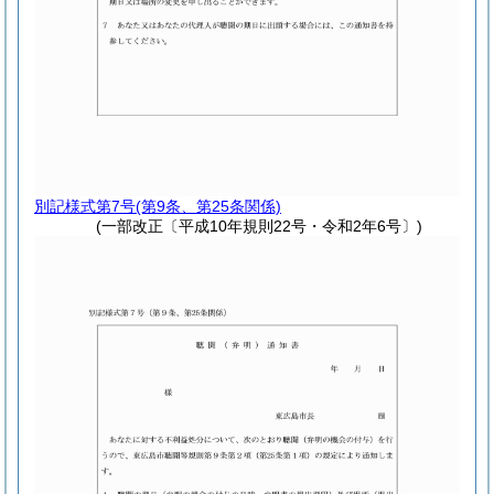
別記様式第7号
(第9条、第25条関係)
(一部改正〔平成10年規則22号・令和2年6号〕)