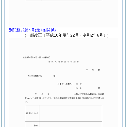
別記様式第4号
(第7条関係)
(一部改正〔平成10年規則22号・令和2年6号〕)