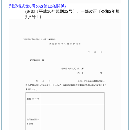
別記様式第8号の2
(第12条関係)
(追加〔平成10年規則22号〕、一部改正〔令和2年規
則6号〕)