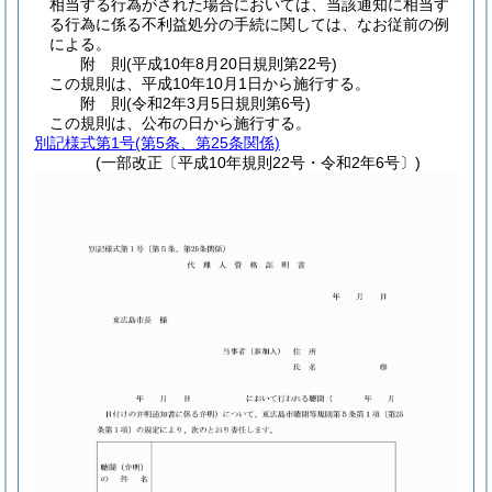
相当する行為がされた場合においては、当該通知に相当す
る行為に係る不利益処分の手続に関しては、なお従前の例
による。
附
則
(平成10年8月20日
規則第22号)
この規則は、平成10年10月1日から施行する。
附
則
(令和2年3月5日
規則第6号)
この規則は、公布の日から施行する。
別記様式第1号
(第5条、第25条関係)
(一部改正〔平成10年規則22号・令和2年6号〕)