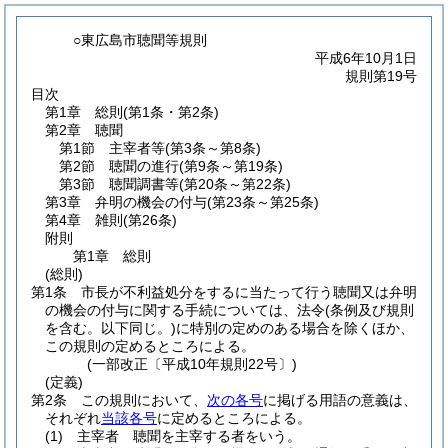
○東広島市聴聞等規則
平成6年10月1日
規則第19号
目次
第1章
総則
(第1条・第2条)
第2章
聴聞
第1節
主宰者等
(第3条～第8条)
第2節
聴聞の進行
(第9条～第19条)
第3節
聴聞調書等
(第20条～第22条)
第3章
弁明の機会の付与
(第23条～第25条)
第4章
雑則
(第26条)
附則
第1章
総則
(総則)
第1条
市長が不利益処分をするに当たって行う聴聞又は弁明
の機会の付与に関する手続については、法令
(条例及び規則
を含む。以下同じ。)
に特別の定めのある場合を除くほか、
この規則の定めるところによる。
(一部改正〔平成10年規則22号〕)
(定義)
第2条
この規則において、
次の各号
に掲げる用語の意義は、
それぞれ
当該各号
に定めるところによる。
(1)
主宰者 聴聞を主宰する者をいう。