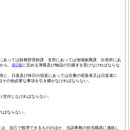
庁にあっては財務部管財課、支所にあっては地域振興課、出張所にあ
から、
前2条
に定める簿冊及び物品の引継ぎを受けなければならな
等に、日直及び休日の宿直にあっては次番の宿直者又は日直者に
品その他必要な事項を引き継がなければならない。
り交付しなければならない。
ればならない。
きは、自己で処理できるもののほか、当該事務の担当職員に連絡し