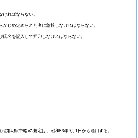
なければならない。
らかじめ定められた者に急報しなければならない。
び氏名を記入して押印しなければならない。
規程第4条
(中略)
の規定は、昭和53年9月1日から適用する。