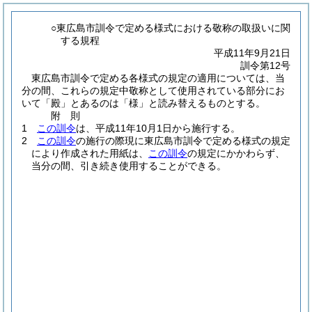
○東広島市訓令で定める様式における敬称の取扱いに関
する規程
平成11年9月21日
訓令第12号
東広島市訓令で定める各様式の規定の適用については、当
分の間、これらの規定中敬称として使用されている部分にお
いて「殿」とあるのは「様」と読み替えるものとする。
附
則
1
この訓令
は、平成11年10月1日から施行する。
2
この訓令
の施行の際現に東広島市訓令で定める様式の規定
により作成された用紙は、
この訓令
の規定にかかわらず、
当分の間、引き続き使用することができる。