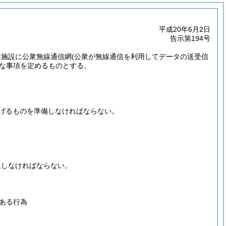
平成20年6月2日
告示第194号
共施設に公衆無線通信網
(公衆が無線通信を利用してデータの送受信
な事項を定めるものとする。
げるものを準備しなければならない。
担しなければならない。
ある行為