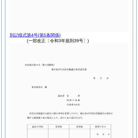
別記様式第4号
(第5条関係)
(一部改正〔令和3年規則39号〕)