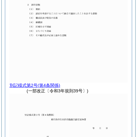
別記様式第2号
(第4条関係)
(一部改正〔令和3年規則39号〕)