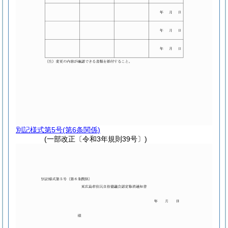
別記様式第5号
(第6条関係)
(一部改正〔令和3年規則39号〕)