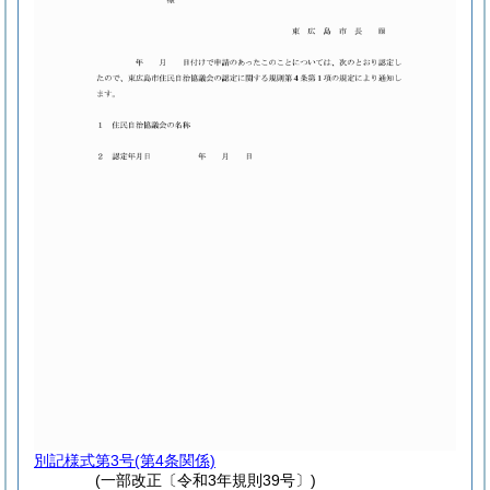
別記様式第3号
(第4条関係)
(一部改正〔令和3年規則39号〕)