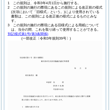
1
この規則は、令和3年4月1日から施行する。
2
この規則の施行の際現にあるこの規則による改正前の様式
(次項において「旧様式」という。)
により使用されている
書類は、この規則による改正後の様式によるものとみな
す。
3
この規則の施行の際現にある旧様式による用紙について
は、当分の間、これを取り繕って使用することができる。
別記様式第1号
(第3条関係)
(一部改正〔令和3年規則39号〕)