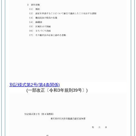
別記様式第2号
(第4条関係)
(一部改正〔令和3年規則39号〕)