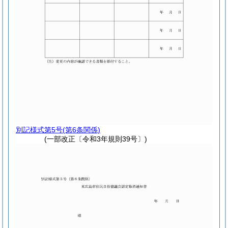
別記様式第5号
(第6条関係)
(一部改正〔令和3年規則39号〕)