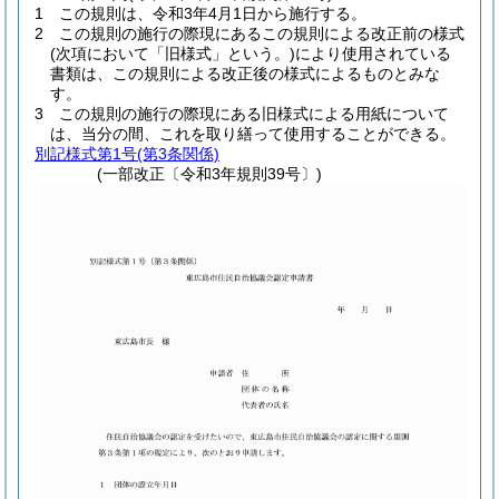
1
この規則は、令和3年4月1日から施行する。
2
この規則の施行の際現にあるこの規則による改正前の様式
(次項において「旧様式」という。)
により使用されている
書類は、この規則による改正後の様式によるものとみな
す。
3
この規則の施行の際現にある旧様式による用紙について
は、当分の間、これを取り繕って使用することができる。
別記様式第1号
(第3条関係)
(一部改正〔令和3年規則39号〕)