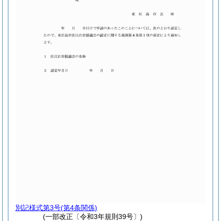
別記様式第3号
(第4条関係)
(一部改正〔令和3年規則39号〕)