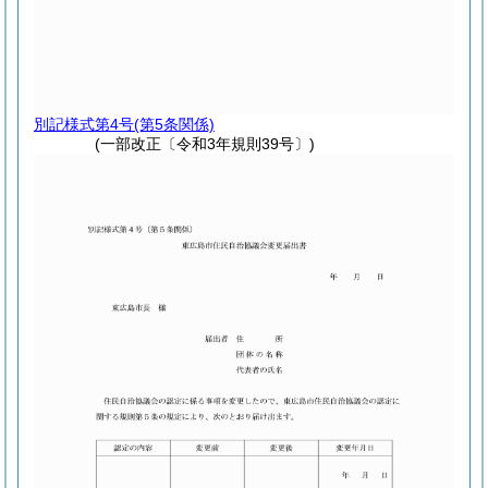
別記様式第4号
(第5条関係)
(一部改正〔令和3年規則39号〕)