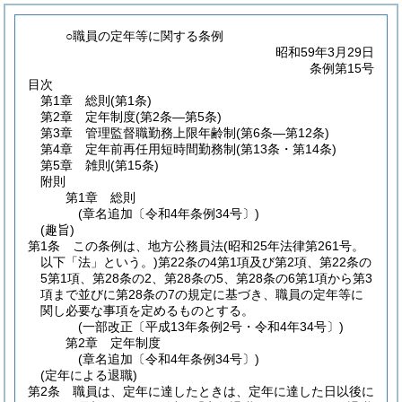
○職員の定年等に関する条例
昭和59年3月29日
条例第15号
目次
第1章
総則
(第1条)
第2章
定年制度
(第2条―第5条)
第3章
管理監督職勤務上限年齢制
(第6条―第12条)
第4章
定年前再任用短時間勤務制
(第13条・第14条)
第5章
雑則
(第15条)
附則
第1章
総則
(章名追加〔令和4年条例34号〕)
(趣旨)
第1条
この条例は、地方公務員法
(昭和25年法律第261号。
以下「法」という。)
第22条の4第1項及び第2項、第22条の
5第1項、第28条の2、第28条の5、第28条の6第1項から第3
項まで並びに第28条の7の規定に基づき、職員の定年等に
関し必要な事項を定めるものとする。
(一部改正〔平成13年条例2号・令和4年34号〕)
第2章
定年制度
(章名追加〔令和4年条例34号〕)
(定年による退職)
第2条
職員は、定年に達したときは、定年に達した日以後に