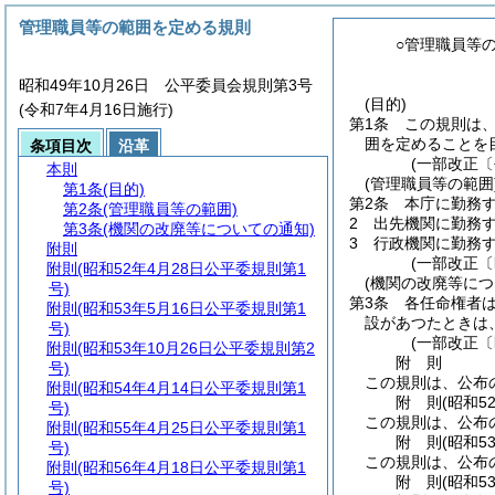
管理職員等の範囲を定める規則
○管理職員等
昭和49年10月26日 公平委員会規則第3号
(目的)
(令和7年4月16日施行)
第1条
この規則は
囲を定めることを
条項目次
沿革
(一部改正〔
本則
(管理職員等の範囲
第1条
(目的)
第2条
本庁に勤務
第2条
(管理職員等の範囲)
2
出先機関に勤務
第3条
(機関の改廃等についての通知)
3
行政機関に勤務
附則
(一部改正〔
附則
(昭和52年4月28日公平委規則第1
(機関の改廃等につ
号)
第3条
各任命権者
附則
(昭和53年5月16日公平委規則第1
設があつたときは
号)
(一部改正〔
附則
(昭和53年10月26日公平委規則第2
附
則
号)
この規則は、公布
附則
(昭和54年4月14日公平委規則第1
附
則
(昭和5
号)
この規則は、公布
附則
(昭和55年4月25日公平委規則第1
附
則
(昭和5
号)
この規則は、公布
附則
(昭和56年4月18日公平委規則第1
附
則
(昭和5
号)