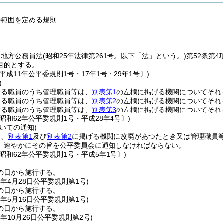
の範囲を定める規則
、地方公務員法
(昭和25年法律第261号。以下「法」という。)
第52条第
目的とする。
平成11年公平委規則1号・17年1号・29年1号〕)
)
する職員のうち管理職員等は、
別表第1
の左欄に掲げる機関についてそれ
する職員のうち管理職員等は、
別表第2
の左欄に掲げる機関についてそれ
する職員のうち管理職員等は、
別表第3
の左欄に掲げる機関についてそれ
昭和62年公平委規則1号・平成28年4号〕)
いての通知)
は、
別表第1
及び
別表第2
に掲げる機関に改廃があつたとき又は管理職員
、速やかにその旨を公平委員会に通知しなければならない。
昭和62年公平委規則1号・平成5年1号〕)
の日から施行する。
2年4月28日
公平委規則第1号)
の日から施行する。
3年5月16日
公平委規則第1号)
の日から施行する。
3年10月26日
公平委規則第2号)