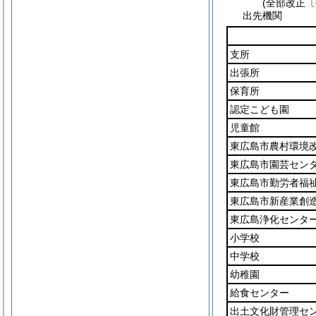
(全部改正〔
出先機関
支所
出張所
保育所
認定こども園
児童館
東広島市農村環境
東広島市園芸セン
東広島市勤労者福
東広島市新産業創
東広島浄化センタ
小学校
中学校
幼稚園
給食センター
出土文化財管理セ