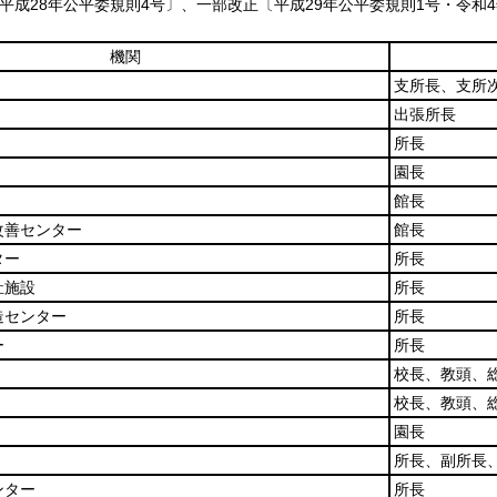
平成28年公平委規則4号〕、一部改正〔平成29年公平委規則1号・令和4年
機関
支所長、支所
出張所長
所長
園長
館長
改善センター
館長
ター
所長
祉施設
所長
造センター
所長
ー
所長
校長、教頭、
校長、教頭、
園長
所長、副所長
ンター
所長