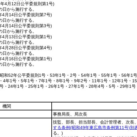
1年4月12日
公平委規則第1号)
の日から施行する。
年4月14日
公平委規則第7号)
の日から施行する。
年4月14日
公平委規則第3号)
の日から施行する。
年4月13日
公平委規則第1号)
の日から施行する。
年4月28日
公平委規則第4号)
の日から施行する。
年4月16日
公平委規則第1号)
の日から施行する。
昭和52年公平委規則1号・53年1号・2号・54年1号・55年1号・56年1号
・4年1号・5年1号・7年1号・8年1号・9年2号・11年1号・12年1号・15
1号・24年1号・25年1号・26年1号・27年1号・28年4号・5号・29年1
機関
事務局長、局次長
技監、部長、担当部長、会計管理者、次長
する条例
(昭和49年東広島市条例第11号)
別
る。)