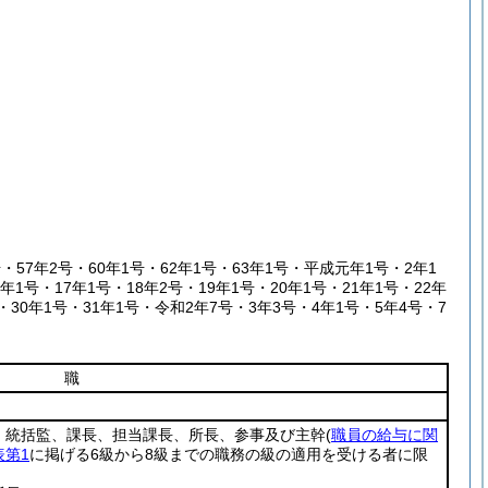
・57年2号・60年1号・62年1号・63年1号・平成元年1号・2年1
年1号・17年1号・18年2号・19年1号・20年1号・21年1号・22年
号・30年1号・31年1号・令和2年7号・3年3号・4年1号・5年4号・7
職
、統括監、課長、担当課長、所長、参事及び主幹
(
職員の給与に関
表第1
に掲げる6級から8級までの職務の級の適用を受ける者に限