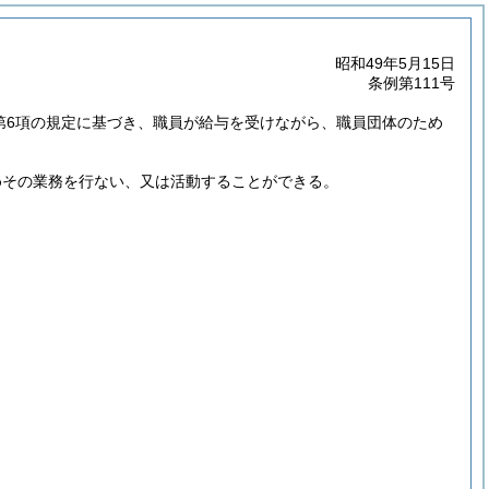
昭和49年5月15日
条例第111号
2第6項の規定に基づき、職員が給与を受けながら、職員団体のため
めその業務を行ない、又は活動することができる。