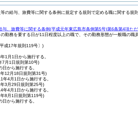
員等の給与、旅費等に関する条例に規定する規則で定める職に関する規
給与、旅費等に関する条例
(平成元年東広島市条例第5号)
第6条第4項た
月の勤務を要する日が11日程度以上の職で、その勤務形態が一般職の職
平成17年規則119号〕)
3年1月1日から施行する。
年7月1日
規則第10号)
の日から施行する。
0年12月18日
規則第31号)
1年4月1日から施行する。
4年3月29日
規則第25号)
4年4月1日から施行する。
7年8月1日
規則第119号)
の日から施行する。