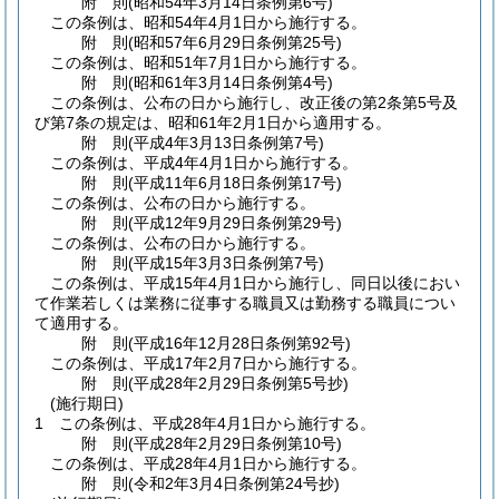
附
則
(昭和54年3月14日
条例第6号)
この条例は、昭和54年4月1日から施行する。
附
則
(昭和57年6月29日
条例第25号)
この条例は、昭和51年7月1日から施行する。
附
則
(昭和61年3月14日
条例第4号)
この条例は、公布の日から施行し、改正後の第2条第5号及
び第7条の規定は、昭和61年2月1日から適用する。
附
則
(平成4年3月13日
条例第7号)
この条例は、平成4年4月1日から施行する。
附
則
(平成11年6月18日
条例第17号)
この条例は、公布の日から施行する。
附
則
(平成12年9月29日
条例第29号)
この条例は、公布の日から施行する。
附
則
(平成15年3月3日
条例第7号)
この条例は、平成15年4月1日から施行し、同日以後におい
て作業若しくは業務に従事する職員又は勤務する職員につい
て適用する。
附
則
(平成16年12月28日
条例第92号)
この条例は、平成17年2月7日から施行する。
附
則
(平成28年2月29日
条例第5号抄)
(施行期日)
1
この条例は、平成28年4月1日から施行する。
附
則
(平成28年2月29日
条例第10号)
この条例は、平成28年4月1日から施行する。
附
則
(令和2年3月4日
条例第24号抄)