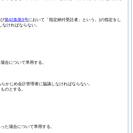
及び
第42条第3号
において「指定納付受託者」という。)
の指定をし
しなければならない。
た場合について準用する。
あらかじめ会計管理者に協議しなければならない。
るものとする。
あった場合について準用する。