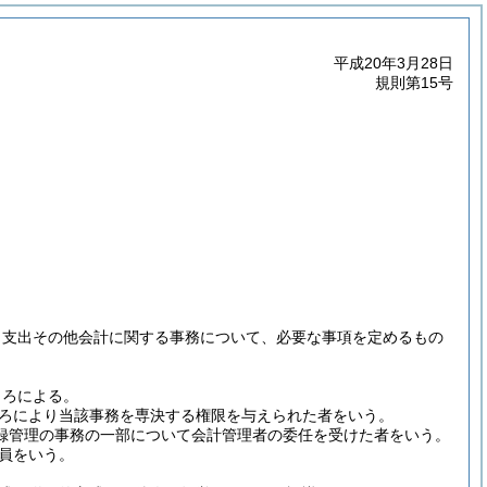
平成20年3月28日
規則第15号
、支出その他会計に関する事務について、必要な事項を定めるもの
ころによる。
ろにより当該事務を専決する権限を与えられた者をいう。
録管理の事務の一部について会計管理者の委任を受けた者をいう。
員をいう。