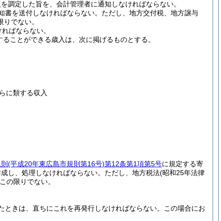
入を調定した旨を、会計管理者に通知しなければならない。
知書を送付しなければならない。
ただし、地方交付税、地方譲与
限りでない。
ければならない。
をすることができる歳入は、次に掲げるものとする。
らに類する収入
規則
(平成20年東広島市規則第16号)
第12条第1項第5号
に規定する寄
作成し、処理しなければならない。
ただし、地方税法
(昭和25年法律
、この限りでない。
たときは、直ちにこれを再発行しなければならない。
この場合にお