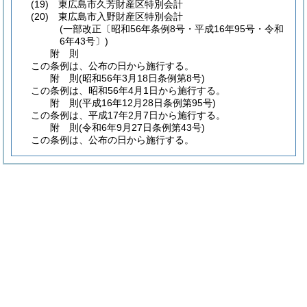
(19)
東広島市久芳財産区特別会計
(20)
東広島市入野財産区特別会計
(一部改正〔昭和56年条例8号・平成16年95号・令和
6年43号〕)
附
則
この条例は、公布の日から施行する。
附
則
(昭和56年3月18日
条例第8号)
この条例は、昭和56年4月1日から施行する。
附
則
(平成16年12月28日
条例第95号)
この条例は、平成17年2月7日から施行する。
附
則
(令和6年9月27日
条例第43号)
この条例は、公布の日から施行する。