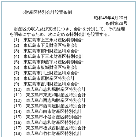
○財産区特別会計設置条例
昭和49年4月20日
条例第28号
財産区の収入及び支出につき、会計を分別して、その経理
を明確にするため、次に定める特別会計を設置する。
(1)
東広島市上三永財産区特別会計
(2)
東広島市下見財産区特別会計
(3)
東広島市郷田財産区特別会計
(4)
東広島市下三永財産区特別会計
(5)
東広島市御薗宇財産区特別会計
(6)
東広島市板城財産区特別会計
(7)
東広島市川上財産区特別会計
(8)
東広島市原財産区特別会計
(9)
東広島市吉川財産区特別会計
(10)
東広島市志和堀財産区特別会計
(11)
東広島市東志和財産区特別会計
(12)
東広島市西志和財産区特別会計
(13)
東広島市西高屋財産区特別会計
(14)
東広島市白市財産区特別会計
(15)
東広島市小谷財産区特別会計
(16)
東広島市志和財産区特別会計
(17)
東広島市板城西財産区特別会計
(18)
東広島市竹仁財産区特別会計