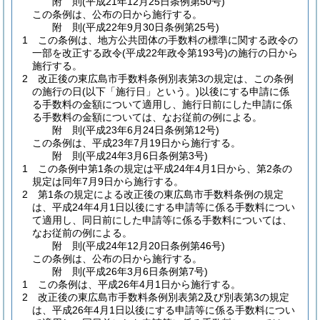
附
則
(平成21年12月25日
条例第50号)
この条例は、公布の日から施行する。
附
則
(平成22年9月30日
条例第25号)
1
この条例は、地方公共団体の手数料の標準に関する政令の
一部を改正する政令
(平成22年政令第193号)
の施行の日から
施行する。
2
改正後の東広島市手数料条例別表第3の規定は、この条例
の施行の日
(以下「施行日」という。)
以後にする申請に係
る手数料の金額について適用し、施行日前にした申請に係
る手数料の金額については、なお従前の例による。
附
則
(平成23年6月24日
条例第12号)
この条例は、平成23年7月19日から施行する。
附
則
(平成24年3月6日
条例第3号)
1
この条例中第1条の規定は平成24年4月1日から、第2条の
規定は同年7月9日から施行する。
2
第1条の規定による改正後の東広島市手数料条例の規定
は、平成24年4月1日以後にする申請等に係る手数料につい
て適用し、同日前にした申請等に係る手数料については、
なお従前の例による。
附
則
(平成24年12月20日
条例第46号)
この条例は、公布の日から施行する。
附
則
(平成26年3月6日
条例第7号)
1
この条例は、平成26年4月1日から施行する。
2
改正後の東広島市手数料条例別表第2及び別表第3の規定
は、平成26年4月1日以後にする申請等に係る手数料につい