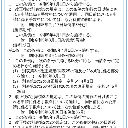
1
この条例は、令和5年1月1日から施行する。
2
改正後の別表第3の規定は、この条例の施行の日以後にさ
れる申請に係る手数料について適用し、同日前にされる申
請に係る手数料については、なお従前の例による。
附
則
(令和5年2月17日
条例第3号)
抄
(施行期日)
1
この条例は、令和5年4月1日から施行する。
附
則
(令和5年3月1日
条例第5号)
抄
(施行期日)
第1条
この条例は、令和5年4月1日から施行する。
附
則
(令和5年3月1日
条例第25号)
1
この条例は、次の各号に掲げる区分に応じ、当該各号に定
める日から施行する。
(1)
別表第3の改正規定
(同表25の項及び26の項に係る部分
を除く。)
令和5年3月1日
(2)
別表第2の2の改正規定 令和5年4月1日
(3)
別表第3の25の項及び26の項の改正規定 令和5年5月
26日
2
改正後の別表第3の規定は、この条例の施行の日以後にさ
れる申請に係る手数料について適用し、同日前にされた申
請に係る手数料については、なお従前の例による。
附
則
(令和5年6月30日
条例第36号)
1
この条例は、令和5年7月1日から施行する。
2
改正後の別表第2の2の規定は、この条例の施行の日以後
にされる申請に係る手数料について適用し、同日前にされ