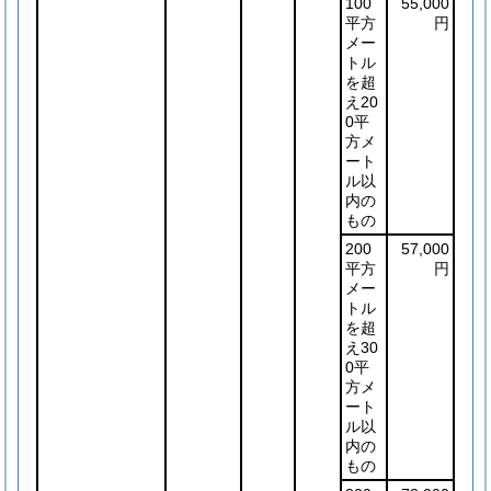
100
55,000
平方
円
メー
トル
を超
え20
0平
方メ
ート
ル以
内の
もの
200
57,000
平方
円
メー
トル
を超
え30
0平
方メ
ート
ル以
内の
もの