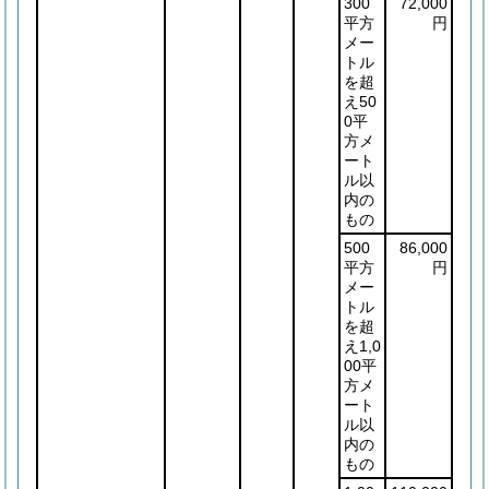
300
72,000
平方
円
メー
トル
を超
え50
0平
方メ
ート
ル以
内の
もの
500
86,000
平方
円
メー
トル
を超
え1,0
00平
方メ
ート
ル以
内の
もの