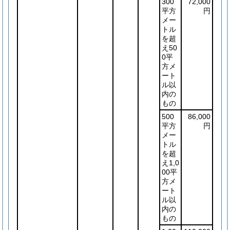
300
72,000
平方
円
メー
トル
を超
え50
0平
方メ
ート
ル以
内の
もの
500
86,000
平方
円
メー
トル
を超
え1,0
00平
方メ
ート
ル以
内の
もの