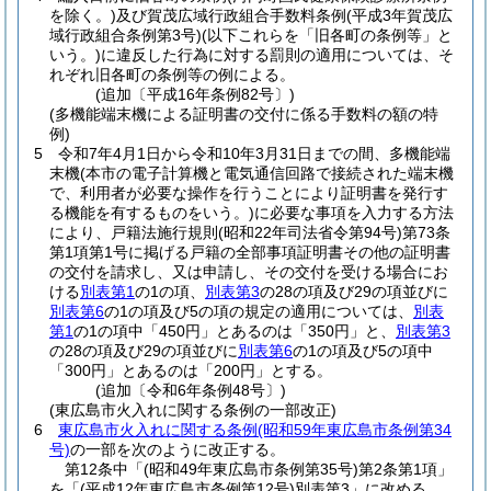
を除く。)
及び賀茂広域行政組合手数料条例
(平成3年賀茂広
域行政組合条例第3号)
(以下これらを「旧各町の条例等」と
いう。)
に違反した行為に対する罰則の適用については、そ
れぞれ旧各町の条例等の例による。
(追加〔平成16年条例82号〕)
(多機能端末機による証明書の交付に係る手数料の額の特
例)
5
令和7年4月1日から令和10年3月31日までの間、多機能端
末機
(本市の電子計算機と電気通信回路で接続された端末機
で、利用者が必要な操作を行うことにより証明書を発行す
る機能を有するものをいう。)
に必要な事項を入力する方法
により、戸籍法施行規則
(昭和22年司法省令第94号)
第73条
第1項第1号に掲げる戸籍の全部事項証明書その他の証明書
の交付を請求し、又は申請し、その交付を受ける場合にお
ける
別表第1
の1の項、
別表第3
の28の項及び29の項並びに
別表第6
の1の項及び5の項の規定の適用については、
別表
第1
の1の項中「450円」とあるのは「350円」と、
別表第3
の28の項及び29の項並びに
別表第6
の1の項及び5の項中
「300円」とあるのは「200円」とする。
(追加〔令和6年条例48号〕)
(東広島市火入れに関する条例の一部改正)
6
東広島市火入れに関する条例
(昭和59年東広島市条例第34
号)
の一部を次のように改正する。
第12条中「
(昭和49年東広島市条例第35号)
第2条第1項」
を「
(平成12年東広島市条例第12号)
別表第3」に改める。