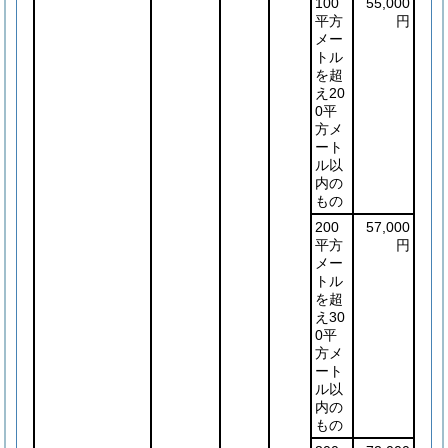
100
55,000
平方
円
メー
トル
を超
え20
0平
方メ
ート
ル以
内の
もの
200
57,000
平方
円
メー
トル
を超
え30
0平
方メ
ート
ル以
内の
もの