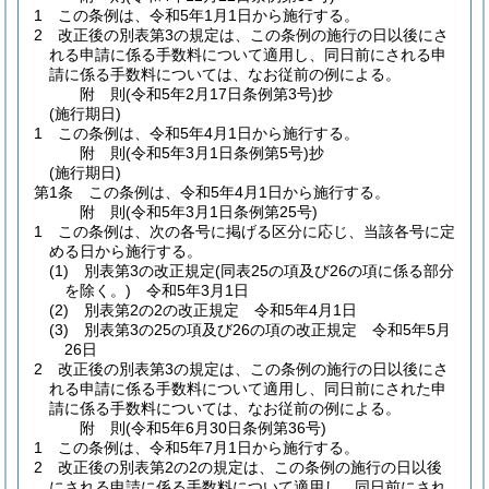
1
この条例は、令和5年1月1日から施行する。
2
改正後の別表第3の規定は、この条例の施行の日以後にさ
れる申請に係る手数料について適用し、同日前にされる申
請に係る手数料については、なお従前の例による。
附
則
(令和5年2月17日
条例第3号)
抄
(施行期日)
1
この条例は、令和5年4月1日から施行する。
附
則
(令和5年3月1日
条例第5号)
抄
(施行期日)
第1条
この条例は、令和5年4月1日から施行する。
附
則
(令和5年3月1日
条例第25号)
1
この条例は、次の各号に掲げる区分に応じ、当該各号に定
める日から施行する。
(1)
別表第3の改正規定
(同表25の項及び26の項に係る部分
を除く。)
令和5年3月1日
(2)
別表第2の2の改正規定 令和5年4月1日
(3)
別表第3の25の項及び26の項の改正規定 令和5年5月
26日
2
改正後の別表第3の規定は、この条例の施行の日以後にさ
れる申請に係る手数料について適用し、同日前にされた申
請に係る手数料については、なお従前の例による。
附
則
(令和5年6月30日
条例第36号)
1
この条例は、令和5年7月1日から施行する。
2
改正後の別表第2の2の規定は、この条例の施行の日以後
にされる申請に係る手数料について適用し、同日前にされ