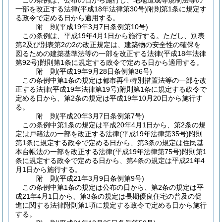
この条例は、公布の日から施行し、宅地造成等規制法等の
一部を改正する法律
(平成18年法律第30号)
附則第1条に規定す
る政令で定める日から適用する。
附
則
(平成19年3月7日
条例第10号)
この条例は、平成19年4月1日から施行する。
ただし、別表
第2及び別表第2の2の改正規定は、建築物の安全性の確保を
図るための建築基準法等の一部を改正する法律
(平成18年法律
第92号)
附則第1条に規定する政令で定める日から適用する。
附
則
(平成19年9月28日
条例第36号)
この条例中第1条の規定は都市再生特別措置法等の一部を改
正する法律
(平成19年法律第19号)
附則第1条に規定する政令で
定める日から、第2条の規定は平成19年10月20日から施行す
る。
附
則
(平成20年3月7日
条例第7号)
この条例中第1条の規定は平成20年4月1日から、第2条の規
定は戸籍法の一部を改正する法律
(平成19年法律第35号)
附則
第1条に規定する政令で定める日から、第3条の規定は住民基
本台帳法の一部を改正する法律
(平成19年法律第75号)
附則第1
条に規定する政令で定める日から、第4条の規定は平成21年4
月1日から施行する。
附
則
(平成21年3月9日
条例第9号)
この条例中第1条の規定は公布の日から、第2条の規定は平
成21年4月1日から、第3条の規定は長期優良住宅の普及の促
進に関する法律附則第1項に規定する政令で定める日から施行
する。