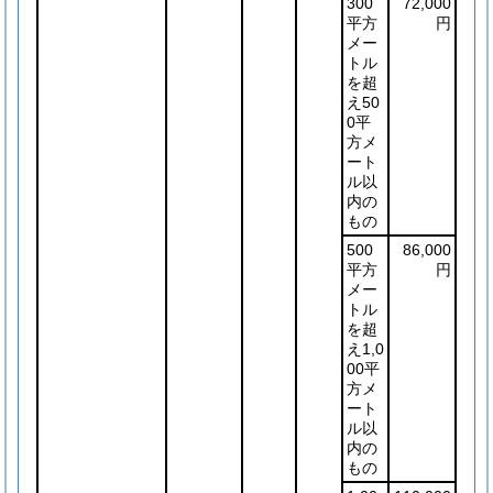
300
72,000
平方
円
メー
トル
を超
え50
0平
方メ
ート
ル以
内の
もの
500
86,000
平方
円
メー
トル
を超
え1,0
00平
方メ
ート
ル以
内の
もの