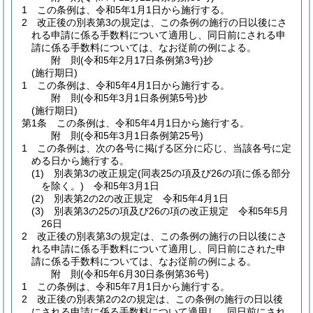
1
この条例は、令和5年1月1日から施行する。
2
改正後の別表第3の規定は、この条例の施行の日以後にさ
れる申請に係る手数料について適用し、同日前にされる申
請に係る手数料については、なお従前の例による。
附
則
(令和5年2月17日
条例第3号)
抄
(施行期日)
1
この条例は、令和5年4月1日から施行する。
附
則
(令和5年3月1日
条例第5号)
抄
(施行期日)
第1条
この条例は、令和5年4月1日から施行する。
附
則
(令和5年3月1日
条例第25号)
1
この条例は、次の各号に掲げる区分に応じ、当該各号に定
める日から施行する。
(1)
別表第3の改正規定
(同表25の項及び26の項に係る部分
を除く。)
令和5年3月1日
(2)
別表第2の2の改正規定 令和5年4月1日
(3)
別表第3の25の項及び26の項の改正規定 令和5年5月
26日
2
改正後の別表第3の規定は、この条例の施行の日以後にさ
れる申請に係る手数料について適用し、同日前にされた申
請に係る手数料については、なお従前の例による。
附
則
(令和5年6月30日
条例第36号)
1
この条例は、令和5年7月1日から施行する。
2
改正後の別表第2の2の規定は、この条例の施行の日以後
にされる申請に係る手数料について適用し、同日前にされ