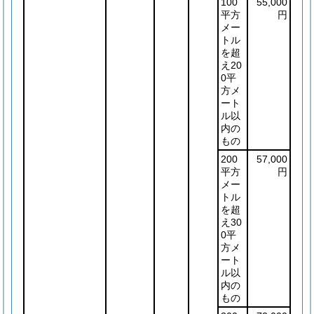
100
55,000
平方
円
メー
トル
を超
え20
0平
方メ
ート
ル以
内の
もの
200
57,000
平方
円
メー
トル
を超
え30
0平
方メ
ート
ル以
内の
もの