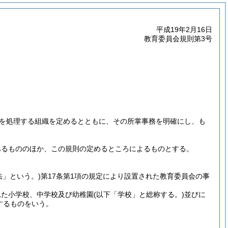
平成19年2月16日
教育委員会規則第3号
を処理する組織を定めるとともに、その所掌事務を明確にし、も
あるもののほか、この規則の定めるところによるものとする。
法」という。)
第17条第1項の規定により設置された教育委員会の事
れた小学校、中学校及び幼稚園
(以下「学校」と総称する。)
並びに
するものをいう。