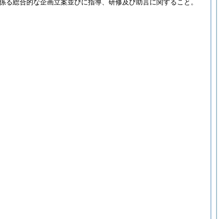
係る総合的な企画立案並びに指導、研修及び助言に関すること。