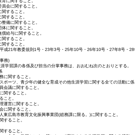
育に関すること。
員会に関すること。
関すること。
関すること。
整備に関すること。
体に関すること。
償給与に関すること。
関すること。
関すること。
平成21年教委規則1号・23年3号・25年10号・26年10号・27年8号・2
事務)
生涯学習課の各係及び担当の分掌事務は、おおむね次のとおりとする。
係
務に関すること。
ポーツ、青少年の健全な育成その他生涯学習に関する全ての活動に係
員会議に関すること。
に関すること。
ること。
理運営に関すること。
会に関すること。
人東広島市教育文化振興事業団
(総務課に限る。)
に関すること。
関すること。
関すること。