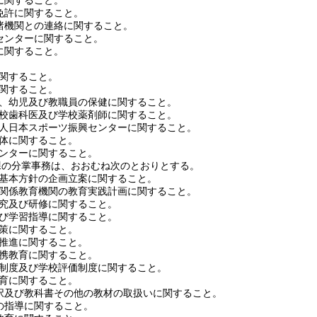
関すること。
許に関すること。
機関との連絡に関すること。
ンターに関すること。
関すること。
関すること。
関すること。
、幼児及び教職員の保健に関すること。
校歯科医及び学校薬剤師に関すること。
人日本スポーツ振興センターに関すること。
体に関すること。
ンターに関すること。
課の分掌事務は、おおむね次のとおりとする。
基本方針の企画立案に関すること。
関係教育機関の教育実践計画に関すること。
究及び研修に関すること。
び学習指導に関すること。
策に関すること。
推進に関すること。
携教育に関すること。
制度及び学校評価制度に関すること。
育に関すること。
及び教科書その他の教材の取扱いに関すること。
指導に関すること。