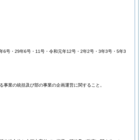
8年6号・29年6号・11号・令和元年12号・2年2号・3年3号・5年3
る事業の統括及び部の事業の企画運営に関すること。