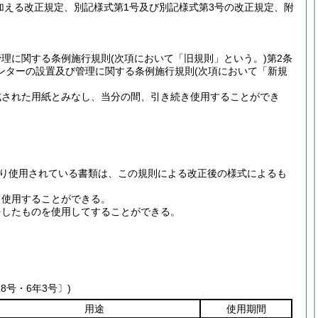
加える改正規定、別記様式第1号及び別記様式第3号の改正規定、附
管理に関する条例施行規則
(次項において「旧規則」という。)
第2条
ンターの設置及び管理に関する条例施行規則
(次項において「新規
成された用紙とみなし、当分の間、引き続き使用することができ
り使用されている書類は、この規則による改正後の様式によるも
て使用することができる。
をしたものを使用してすることができる。
8号・6年3号〕)
用途
使用期間