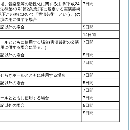
劇場、音楽堂等の活性化に関する法律
(平成24
7日間
法律第49号)
第2条第2項に規定する実演芸術
(以下この表において「実演芸術」という。)
の
公演の用に供する場合
上記以外の場合
5日間
14日間
ホールとともに使用する場合
(実演芸術の公演
7日間
の用に供する場合に限る。)
上記以外の場合
5日間
7日間
せせらぎホールとともに使用する場合
7日間
上記以外の場合
5日間
7日間
ホールとともに使用する場合
7日間
上記以外の場合
5日間
5日間