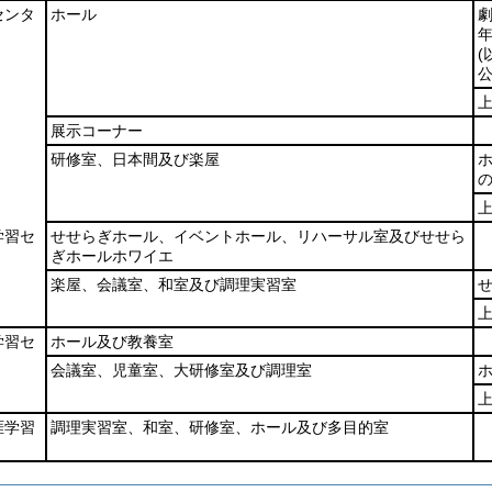
センタ
ホール
年
展示コーナー
研修室、日本間及び楽屋
学習セ
せせらぎホール、イベントホール、リハーサル室及びせせら
ぎホールホワイエ
楽屋、会議室、和室及び調理実習室
学習セ
ホール及び教養室
会議室、児童室、大研修室及び調理室
涯学習
調理実習室、和室、研修室、ホール及び多目的室