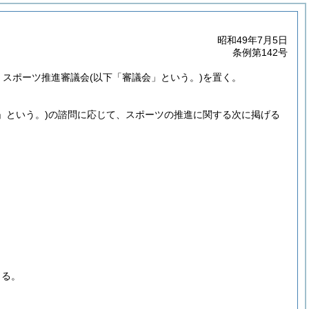
昭和49年7月5日
条例第142号
、スポーツ推進審議会
(以下「審議会」という。)
を置く。
」という。)
の諮問に応じて、スポーツの推進に関する次に掲げる
きる。