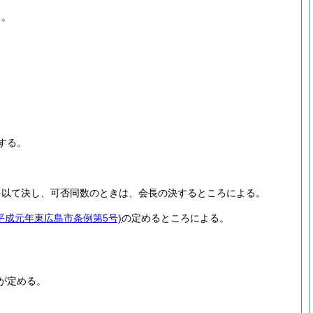
る。
する。
を以て決し、可否同数のときは、会長の決するところによる。
(平成元年東広島市条例第5号)
の定めるところによる。
が定める。