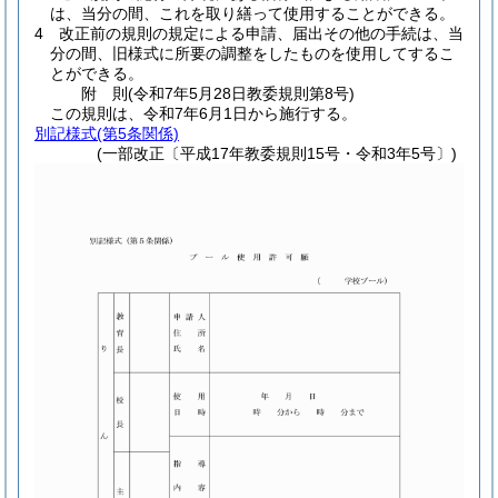
は、当分の間、これを取り繕って使用することができる。
4
改正前の規則の規定による申請、届出その他の手続は、当
分の間、旧様式に所要の調整をしたものを使用してするこ
とができる。
附
則
(令和7年5月28日
教委規則第8号)
この規則は、令和7年6月1日から施行する。
別記様式
(第5条関係)
(一部改正〔平成17年教委規則15号・令和3年5号〕)