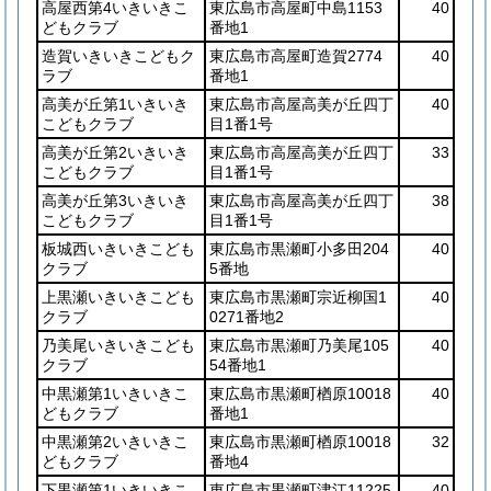
高屋西第4いきいきこ
東広島市高屋町中島1153
40
どもクラブ
番地1
造賀いきいきこどもク
東広島市高屋町造賀2774
40
ラブ
番地1
高美が丘第1いきいき
東広島市高屋高美が丘四丁
40
こどもクラブ
目1番1号
高美が丘第2いきいき
東広島市高屋高美が丘四丁
33
こどもクラブ
目1番1号
高美が丘第3いきいき
東広島市高屋高美が丘四丁
38
こどもクラブ
目1番1号
板城西いきいきこども
東広島市黒瀬町小多田204
40
クラブ
5番地
上黒瀬いきいきこども
東広島市黒瀬町宗近柳国1
40
クラブ
0271番地2
乃美尾いきいきこども
東広島市黒瀬町乃美尾105
40
クラブ
54番地1
中黒瀬第1いきいきこ
東広島市黒瀬町楢原10018
40
どもクラブ
番地1
中黒瀬第2いきいきこ
東広島市黒瀬町楢原10018
32
どもクラブ
番地4
下黒瀬第1いきいきこ
東広島市黒瀬町津江11225
40