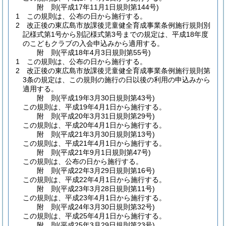
附
則
(平成17年11月1日
規則第144号)
1
この規則は、公布の日から施行する。
2
改正後の東広島市放課後児童健全育成事業条例施行規則別
記様式第1号から別記様式第3号までの規定は、平成18年度
のこどもクラブの入会申込みから適用する。
附
則
(平成18年4月3日
規則第55号)
1
この規則は、公布の日から施行する。
2
改正後の東広島市放課後児童健全育成事業条例施行規則第
3条の規定は、この規則の施行の日以後の利用の申込みから
適用する。
附
則
(平成19年3月30日
規則第43号)
この規則は、平成19年4月1日から施行する。
附
則
(平成20年3月31日
規則第29号)
この規則は、平成20年4月1日から施行する。
附
則
(平成21年3月30日
規則第13号)
この規則は、平成21年4月1日から施行する。
附
則
(平成21年9月1日
規則第47号)
この規則は、公布の日から施行する。
附
則
(平成22年3月29日
規則第16号)
この規則は、平成22年4月1日から施行する。
附
則
(平成23年3月28日
規則第11号)
この規則は、平成23年4月1日から施行する。
附
則
(平成24年3月30日
規則第32号)
この規則は、平成25年4月1日から施行する。
附
則
(平成25年3月29日
規則第23号)