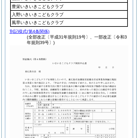
豊栄いきいきこどもクラブ
入野いきいきこどもクラブ
風早いきいきこどもクラブ
別記様式
(第4条関係)
(全部改正〔平成31年規則19号〕、一部改正〔令和3
年規則39号〕)