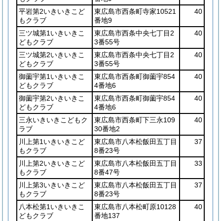
平岩第2いきいきこど
東広島市西条町寺家10521
40
もクラブ
番地9
三ツ城第1いきいきこ
東広島市西条中央七丁目2
40
どもクラブ
3番55号
三ツ城第2いきいきこ
東広島市西条中央七丁目2
40
どもクラブ
3番55号
御薗宇第1いきいきこ
東広島市西条町御薗宇854
40
どもクラブ
4番地6
御薗宇第2いきいきこ
東広島市西条町御薗宇854
40
どもクラブ
4番地6
三永いきいきこどもク
東広島市西条町下三永109
40
ラブ
30番地2
川上第1いきいきこど
東広島市八本松飯田五丁目
37
もクラブ
8番23号
川上第2いきいきこど
東広島市八本松飯田五丁目
33
もクラブ
8番47号
川上第3いきいきこど
東広島市八本松飯田五丁目
37
もクラブ
8番23号
八本松第1いきいきこ
東広島市八本松町原10128
40
どもクラブ
番地137