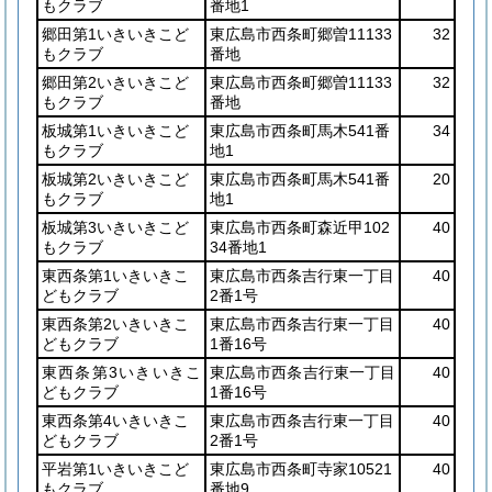
もクラブ
番地1
郷田第1いきいきこど
東広島市西条町郷曽11133
32
もクラブ
番地
郷田第2いきいきこど
東広島市西条町郷曽11133
32
もクラブ
番地
板城第1いきいきこど
東広島市西条町馬木541番
34
もクラブ
地1
板城第2いきいきこど
東広島市西条町馬木541番
20
もクラブ
地1
板城第3いきいきこど
東広島市西条町森近甲102
40
もクラブ
34番地1
東西条第1いきいきこ
東広島市西条吉行東一丁目
40
どもクラブ
2番1号
東西条第2いきいきこ
東広島市西条吉行東一丁目
40
どもクラブ
1番16号
東西条第3いきいきこ
東広島市西条吉行東一丁目
40
どもクラブ
1番16号
東西条第4いきいきこ
東広島市西条吉行東一丁目
40
どもクラブ
2番1号
平岩第1いきいきこど
東広島市西条町寺家10521
40
もクラブ
番地9