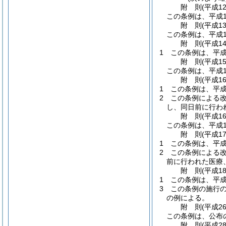
附
則
(平成1
この条例は、平成1
附
則
(平成1
この条例は、平成1
附
則
(平成1
1
この条例は、平成
附
則
(平成1
この条例は、平成1
附
則
(平成1
1
この条例は、平成
2
この条例による改
し、同日前に行わ
附
則
(平成1
この条例は、平成1
附
則
(平成1
1
この条例は、平成
2
この条例による改
前に行われた医療
附
則
(平成1
1
この条例は、平成
3
この条例の施行
の例による。
附
則
(平成2
この条例は、公布
附
則
(平成2