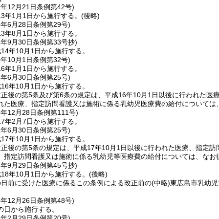
2年12月21日
条例第42号)
3年1月1日から施行する。
(後略)
3年6月28日
条例第29号)
3年8月1日から施行する。
4年9月30日
条例第33号
抄)
14年10月1日から施行する。
5年10月1日
条例第32号)
6年1月1日から施行する。
6年6月30日
条例第25号)
16年10月1日から施行する。
正後の第5条及び第6条の規定は、平成16年10月1日以後に行われた
れた医療、指定訪問看護又は施術に係る乳幼児医療費の給付については
6年12月28日
条例第111号)
7年2月7日から施行する。
7年6月30日
条例第25号)
17年10月1日から施行する。
正後の第5条の規定は、平成17年10月1日以後に行われた医療、指定
、指定訪問看護又は施術に係る乳幼児等医療費の給付については、なお
8年9月29日
条例第45号
抄)
18年10月1日から施行する。
(後略)
の日前に受けた医療に係るこの条例による改正前の
(中略)
東広島市乳幼児
6年12月26日
条例第48号)
の日から施行する。
8年2月29日
条例第20号)