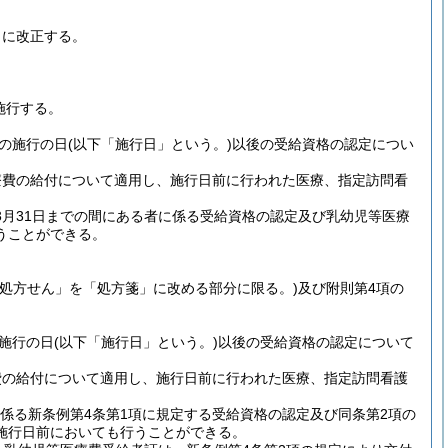
うに改正する。
施行する。
の施行の日
(以下「施行日」という。)
以後の受給資格の認定につい
療費の給付について適用し、施行日前に行われた医療、指定訪問看
3月31日までの間にある者に係る受給資格の認定及び乳幼児等医療
うことができる。
「処方せん」を「処方箋」に改める部分に限る。)
及び附則第4項の
施行の日
(以下「施行日」という。)
以後の受給資格の認定について
費の給付について適用し、施行日前に行われた医療、指定訪問看護
に係る新条例第4条第1項に規定する受給資格の認定及び同条第2項の
施行日前においても行うことができる。