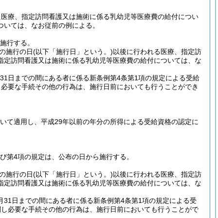
た医療、指定訪問看護又は施術に係る乳幼児等医療費の給付につい
ついては、なお従前の例による。
ら施行する。
の施行の日
(以下「施行日」という。)
以後に行われる医療、指定訪
指定訪問看護又は施術に係る乳幼児等医療費の給付については、な
31日までの間にある者に係る新条例第4条第1項の規定による受給
し必要な手続その他の行為は、施行日前においても行うことができ
ついて適用し、平成29年以前の年分の所得による受給資格の認定に
及び第4項の規定は、公布の日から施行する。
の施行の日
(以下「施行日」という。)
以後に行われる医療、指定訪
指定訪問看護又は施術に係る乳幼児等医療費の給付については、な
月31日までの間にある者に係る新条例第4条第1項の規定による受
関し必要な手続その他の行為は、施行日前においても行うことがで