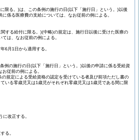
に限る。)
は、この条例の施行の日
(以下「施行日」という。)
以後
供に係る医療費の支給については、なお従前の例による。
に関する給付に限る。)
(中略)
の規定は、施行日以後に受けた医療の
いては、なお従前の例による。
年6月1日から適用する。
の条例の施行の日
(以下「施行日」という。)
以後の申請に係る受給資
なお従前の例による。
条の規定による受給資格の認定を受けている者及び前項ただし書の
ている零歳児又は1歳児がそれぞれ零歳児又は1歳児である間に限
うに改正する。
正する。