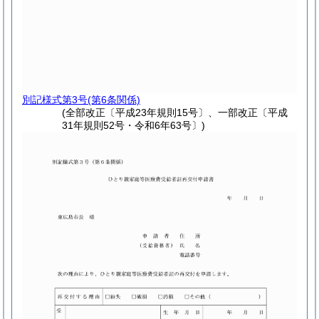
別記様式第3号
(第6条関係)
(全部改正〔平成23年規則15号〕、一部改正〔平成
31年規則52号・令和6年63号〕)