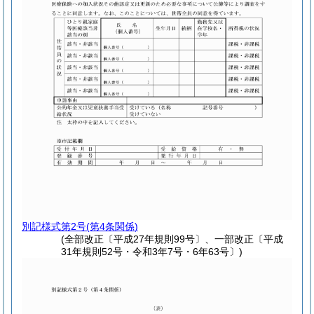
別記様式第2号
(第4条関係)
(全部改正〔平成27年規則99号〕、一部改正〔平成
31年規則52号・令和3年7号・6年63号〕)