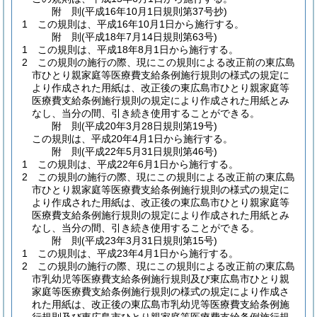
附
則
(平成16年10月1日
規則第37号
抄)
1
この規則は、平成16年10月1日から施行する。
附
則
(平成18年7月14日
規則第63号)
1
この規則は、平成18年8月1日から施行する。
2
この規則の施行の際、現にこの規則による改正前の東広島
市ひとり親家庭等医療費支給条例施行規則の様式の規定に
より作成された用紙は、改正後の東広島市ひとり親家庭等
医療費支給条例施行規則の規定により作成された用紙とみ
なし、当分の間、引き続き使用することができる。
附
則
(平成20年3月28日
規則第19号)
この規則は、平成20年4月1日から施行する。
附
則
(平成22年5月31日
規則第46号)
1
この規則は、平成22年6月1日から施行する。
2
この規則の施行の際、現にこの規則による改正前の東広島
市ひとり親家庭等医療費支給条例施行規則の様式の規定に
より作成された用紙は、改正後の東広島市ひとり親家庭等
医療費支給条例施行規則の規定により作成された用紙とみ
なし、当分の間、引き続き使用することができる。
附
則
(平成23年3月31日
規則第15号)
1
この規則は、平成23年4月1日から施行する。
2
この規則の施行の際、現にこの規則による改正前の東広島
市乳幼児等医療費支給条例施行規則及び東広島市ひとり親
家庭等医療費支給条例施行規則の様式の規定により作成さ
れた用紙は、改正後の東広島市乳幼児等医療費支給条例施