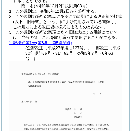
することができる。
附
則
(令和6年12月2日
規則第63号)
1
この規則は、令和6年12月2日から施行する。
2
この規則の施行の際現にあるこの規則による改正前の様式
(以下「旧様式」という。)
により使用されている書類は、
この規則による改正後の様式によるものとみなす。
3
この規則の施行の際現にある旧様式による用紙について
は、当分の間、これを取り繕って使用することができる。
別記様式第1号
(第3条、第5条関係)
(全部改正〔平成27年規則127号〕、一部改正〔平成
30年規則55号・31年52号・令和3年7号・6年63
号〕)