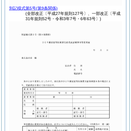
別記様式第5号
(第9条関係)
(全部改正〔平成27年規則127号〕、一部改正〔平成
31年規則52号・令和3年7号・6年63号〕)