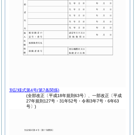
別記様式第4号
(第7条関係)
(全部改正〔平成18年規則63号〕、一部改正〔平成
27年規則127号・31年52号・令和3年7号・6年63
号〕)