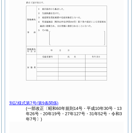
別記様式第7号
(第9条関係)
(一部改正〔昭和60年規則14号・平成10年30号・13
年26号・20年19号・27年127号・31年52号・令和3
年7号〕)