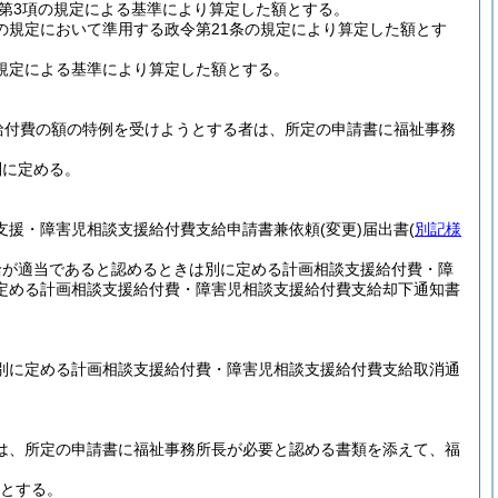
条第3項の規定による基準により算定した額とする。
3の規定において準用する政令第21条の規定により算定した額とす
の規定による基準により算定した額とする。
給付費の額の特例を受けようとする者は、所定の申請書に福祉事務
別に定める。
談支援・障害児相談支援給付費支給申請書兼依頼
(変更)
届出書
(
別記様
給が適当であると認めるときは別に定める計画相談支援給付費・障
定める計画相談支援給付費・障害児相談支援給付費支給却下通知書
、別に定める計画相談支援給付費・障害児相談支援給付費支給取消通
者は、所定の申請書に福祉事務所長が必要と認める書類を添えて、福
額とする。