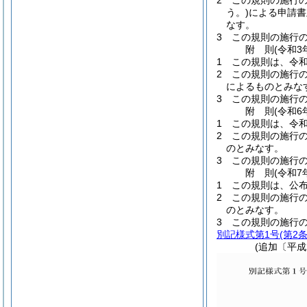
2
この規則の施行
う。)
による申請書
なす。
3
この規則の施行
附
則
(令和3
1
この規則は、令和
2
この規則の施行
によるものとみな
3
この規則の施行
附
則
(令和6
1
この規則は、令和
2
この規則の施行
のとみなす。
3
この規則の施行
附
則
(令和7
1
この規則は、公
2
この規則の施行
のとみなす。
3
この規則の施行
別記様式第1号
(第2
(追加〔平成