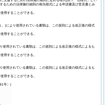
的に支援するための法律施行細則に定める様式
(以下「旧様式」とい
するための法律施行細則の相当様式による申請書及び意見書とみ
て使用することができる。
う。)
により使用されている書類は、この規則による改正後の様式
て使用することができる。
り使用されている書類は、この規則による改正後の様式によるも
て使用することができる。
り使用されている書類は、この規則による改正後の様式によるも
て使用することができる。
61号〕)