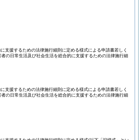
的に支援するための法律施行細則に定める様式による申請書若しく
害者の日常生活及び社会生活を総合的に支援するための法律施行細
的に支援するための法律施行細則に定める様式による申請書若しく
害者の日常生活及び社会生活を総合的に支援するための法律施行細