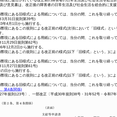
の際現に提出されている改正前の障害者の日常生活及び社会生活を総合
及び意見書は、改正後の障害者の日常生活及び社会生活を総合的に支援
の際現にある旧様式による用紙については、当分の間、これを取り繕っ
年3月31日
規則第39号)
3年4月1日から施行する。
の際現にあるこの規則による改正前の様式
(次項において「旧様式」とい
す。
の際現にある旧様式による用紙については、当分の間、これを取り繕っ
年11月29日
規則第62号)
6年12月2日から施行する。
の際現にあるこの規則による改正前の様式
(以下「旧様式」という。)
によ
の際現にある旧様式による用紙については、当分の間、これを取り繕っ
年11月27日
規則第61号)
布の日から施行する。
の際現にあるこの規則による改正前の様式
(以下「旧様式」という。)
によ
の際現にある旧様式による用紙については、当分の間、これを取り繕っ
条、第4条関係)
27年規則123号〕、一部改正〔平成30年規則38号・31年52号・令和7年