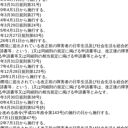
0年3月31日
規則第31号)
0年4月1日から施行する。
4年3月30日
規則第27号)
4年4月1日から施行する。
5年3月29日
規則第24号)
5年4月1日から施行する。
5年12月27日
規則第63号)
26年1月1日から施行する。
の際現に提出されている改正前の障害者の日常生活及び社会生活を総合
申請書等」という。)
又は同細則の規定に掲げる申請書等は、改正後の障
る申請書等又は同細則の相当規定に掲げる申請書等とみなす。
7年3月31日
規則第72号)
7年4月1日から施行する。
7年12月28日
規則第123号)
28年1月1日から施行する。
の際現に提出されている改正前の障害者の日常生活及び社会生活を総合
申請書等」という。)
又は同細則の規定に掲げる申請書等は、改正後の障
る申請書等又は同細則の相当規定に掲げる申請書等とみなす。
0年3月30日
規則第38号)
0年4月1日から施行する。
1年4月26日
規則第52号抄)
を改める政令
(平成31年政令第143号)
の施行の日から施行する。
年7月1日
規則第47号)
2年7月1日から施行する。