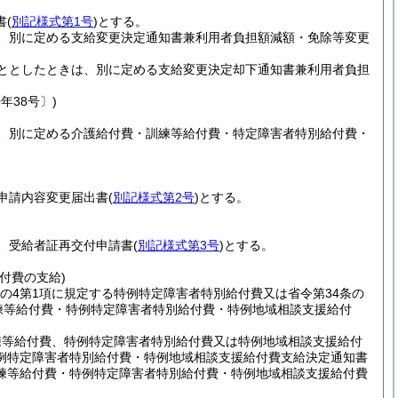
書
(
別記様式第1号
)
とする。
知は、別に定める支給変更決定通知書兼利用者負担額減額・免除等変更
ととしたときは、別に定める支給変更決定却下通知書兼利用者負担
年38号〕)
知は、別に定める介護給付費・訓練等給付費・特定障害者特別給付費・
、申請内容変更届出書
(
別記様式第2号
)
とする。
は、受給者証再交付申請書
(
別記様式第3号
)
とする。
付費の支給)
の4第1項に規定する特例特定障害者特別給付費又は省令第34条の
練等給付費・特例特定障害者特別給付費・特例地域相談支援給付
練等給付費、特例特定障害者特別給付費又は特例地域相談支援給付
例特定障害者特別給付費・特例地域相談支援給付費支給決定通知書
練等給付費・特例特定障害者特別給付費・特例地域相談支援給付費