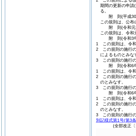
2
この規則による改
期間の更新の申請
る。
附
則
(平成3
この規則は、公布
附
則
(令和元
この規則は、令和
附
則
(令和3
1
この規則は、令和
2
この規則の施行
によるものとみな
3
この規則の施行
附
則
(令和6
1
この規則は、令和
2
この規則の施行
のとみなす。
3
この規則の施行
附
則
(令和6
1
この規則は、令和
2
この規則の施行
のとみなす。
3
この規則の施行
別記様式第1号
(第3
(全部改正〔