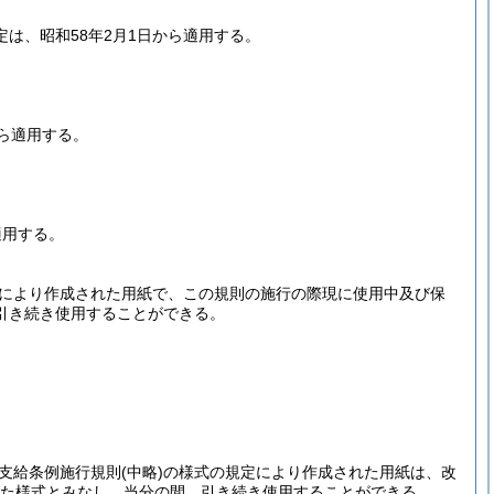
は、昭和58年2月1日から適用する。
から適用する。
適用する。
により作成された用紙で、この規則の施行の際現に使用中及び保
引き続き使用することができる。
支給条例施行規則
(中略)
の様式の規定により作成された用紙は、改
た様式とみなし、当分の間、引き続き使用することができる。