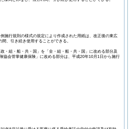
条例施行規則の様式の規定により作成された用紙は、改正後の東広
の間、引き続き使用することができる。
「政・組・船・共・国」を「全・組・船・共・国」に改める部分及
協会管掌健康保険」に改める部分は、平成20年10月1日から施行