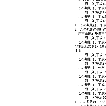
附
則
(平成1
この規則は、平成1
附
則
(平成1
この規則は、平成1
附
則
(平成1
1
この規則は、平成
2
この規則の施行
島市重度心身障害
附
則
(平成2
この規則は、平成2
び別記様式第1号
(裏
する。
附
則
(平成2
この規則は、平成2
附
則
(平成2
この規則は、公布
附
則
(平成2
この規則は、平成2
附
則
(平成2
この規則は、平成2
附
則
(平成2
この規則は、平成2
附
則
(平成3
1
この規則は、公