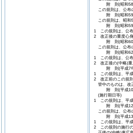
附
則
(昭和5
この規則は、公布
附
則
(昭和5
この規則は、昭和5
附
則
(昭和5
1
この規則は、公
2
改正後の重度心
附
則
(昭和6
この規則は、公布
附
則
(昭和6
1
この規則は、公
2
改正後の
(中略)
重
附
則
(平成7
1
この規則は、平成
2
改正前のこの規
管中のものは、改
附
則
(平成1
(施行期日等)
1
この規則は、平成
附
則
(平成1
この規則は、公布
附
則
(平成1
1
この規則は、平成
2
この規則の施行
正後の
(中略)
東広