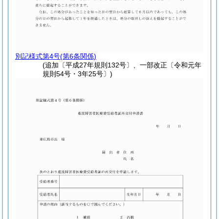
別記様式第4号
(第6条関係)
(追加〔平成27年規則132号〕、一部改正〔令和元年
規則54号・3年25号〕)