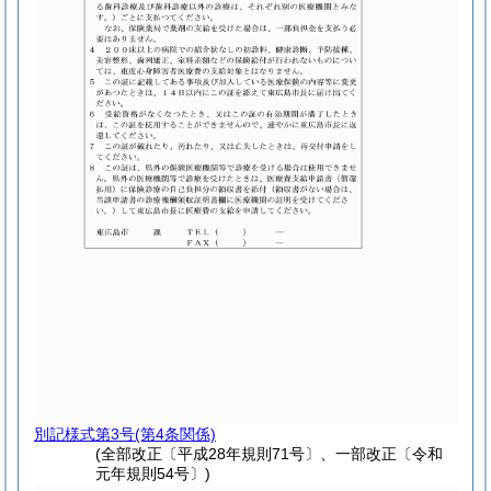
別記様式第3号
(第4条関係)
(全部改正〔平成28年規則71号〕、一部改正〔令和
元年規則54号〕)