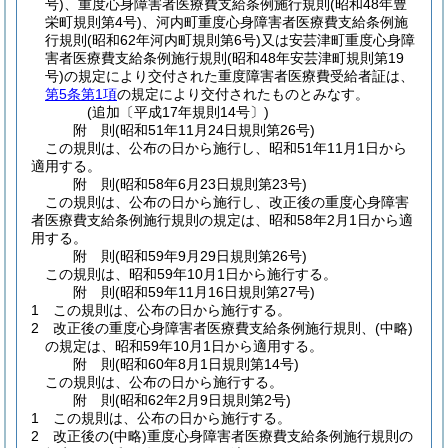
号)
、重度心身障害者医療費支給条例施行規則
(昭和48年豊
栄町規則第4号)
、河内町重度心身障害者医療費支給条例施
行規則
(昭和62年河内町規則第6号)
又は安芸津町重度心身障
害者医療費支給条例施行規則
(昭和48年安芸津町規則第19
号)
の規定により交付された重度障害者医療費受給者証は、
第5条第1項
の規定により交付されたものとみなす。
(追加〔平成17年規則14号〕)
附
則
(昭和51年11月24日
規則第26号)
この規則は、公布の日から施行し、昭和51年11月1日から
適用する。
附
則
(昭和58年6月23日
規則第23号)
この規則は、公布の日から施行し、改正後の重度心身障害
者医療費支給条例施行規則の規定は、昭和58年2月1日から適
用する。
附
則
(昭和59年9月29日
規則第26号)
この規則は、昭和59年10月1日から施行する。
附
則
(昭和59年11月16日
規則第27号)
1
この規則は、公布の日から施行する。
2
改正後の重度心身障害者医療費支給条例施行規則、
(中略)
の規定は、昭和59年10月1日から適用する。
附
則
(昭和60年8月1日
規則第14号)
この規則は、公布の日から施行する。
附
則
(昭和62年2月9日
規則第2号)
1
この規則は、公布の日から施行する。
2
改正後の
(中略)
重度心身障害者医療費支給条例施行規則の