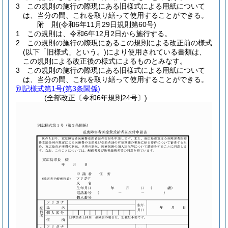
3
この規則の施行の際現にある旧様式による用紙について
は、当分の間、これを取り繕って使用することができる。
附
則
(令和6年11月29日
規則第60号)
1
この規則は、令和6年12月2日から施行する。
2
この規則の施行の際現にあるこの規則による改正前の様式
(以下「旧様式」という。)
により使用されている書類は、
この規則による改正後の様式によるものとみなす。
3
この規則の施行の際現にある旧様式による用紙について
は、当分の間、これを取り繕って使用することができる。
別記様式第1号
(第3条関係)
(全部改正〔令和6年規則24号〕)