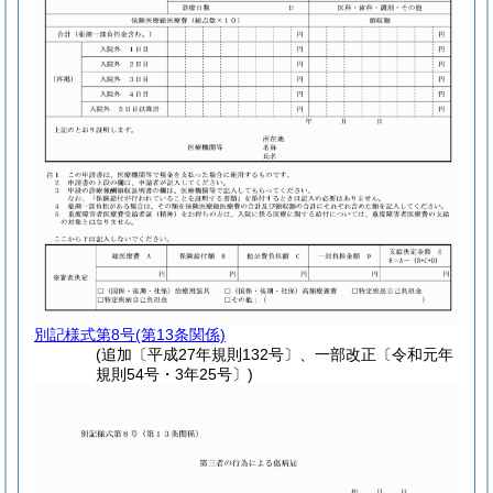
別記様式第8号
(第13条関係)
(追加〔平成27年規則132号〕、一部改正〔令和元年
規則54号・3年25号〕)