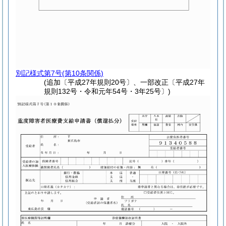
別記様式第7号
(第10条関係)
(追加〔平成27年規則20号〕、一部改正〔平成27年
規則132号・令和元年54号・3年25号〕)