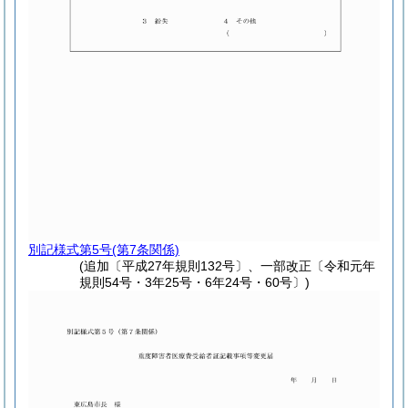
別記様式第5号
(第7条関係)
(追加〔平成27年規則132号〕、一部改正〔令和元年
規則54号・3年25号・6年24号・60号〕)