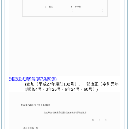
別記様式第5号
(第7条関係)
(追加〔平成27年規則132号〕、一部改正〔令和元年
規則54号・3年25号・6年24号・60号〕)