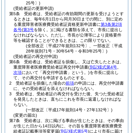
25号〕)
(受給者証の更新申請)
第5条
受給者は、受給者証の有効期間の更新を受けようとす
るときは、毎年6月1日から同月30日までの間に、別に定め
る重度障害者医療費受給者証資格更新申請書に
第3条第2項
各号
(
第3号
を除く。)
に掲げる書類を添えて、市長に提出し
なければならない。
ただし、市長が公簿等により資格要件
等を確認することができるときは、この限りでない。
(全部改正〔平成27年規則132号〕、一部改正〔平成
28年規則71号・30年54号・令和3年25号〕)
(受給者証の再交付申請)
第6条
受給者は、受給者証を損傷し、又は亡失したときは、
重度障害者医療費受給者証再交付申請書
(
別記様式第4号
。
次項
において「再交付申請書」という。)
を市長に提出し
て、その再交付を申請するものとする。
2
受給者証を損傷した場合の
前項
の申請には、再交付申請書
に、その受給者証を添えなければならない。
3
受給者は、受給者証の再交付を受けた後、失つた受給者証
を発見したときは、直ちにこれを市長に返還しなければな
らない。
(一部改正〔平成17年規則14号・27年132号〕)
(変更の届出)
第7条
受給者は、次に掲げる事由が生じたときは、その事由
が生じた日から14日以内に、その旨を重度障害者医療費受
給者証記載事項等変更届
(
別記様式第5号
)
により市長に届け