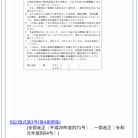
別記様式第3号
(第4条関係)
(全部改正〔平成28年規則71号〕、一部改正〔令和
元年規則54号〕)