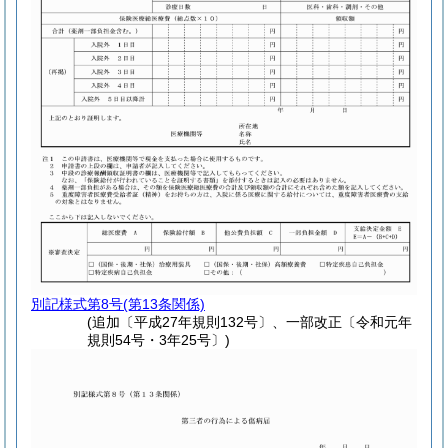
別記様式第8号
(第13条関係)
(追加〔平成27年規則132号〕、一部改正〔令和元年
規則54号・3年25号〕)