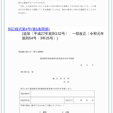
別記様式第4号
(第6条関係)
(追加〔平成27年規則132号〕、一部改正〔令和元年
規則54号・3年25号〕)