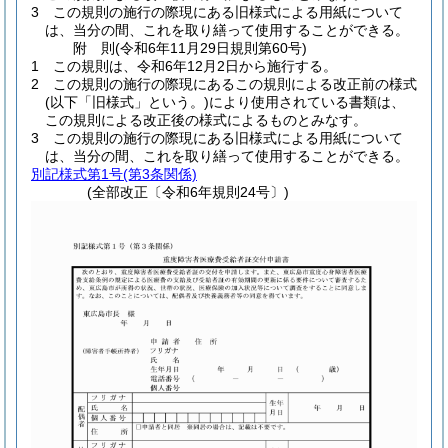
3
この規則の施行の際現にある旧様式による用紙について
は、当分の間、これを取り繕って使用することができる。
附
則
(令和6年11月29日
規則第60号)
1
この規則は、令和6年12月2日から施行する。
2
この規則の施行の際現にあるこの規則による改正前の様式
(以下「旧様式」という。)
により使用されている書類は、
この規則による改正後の様式によるものとみなす。
3
この規則の施行の際現にある旧様式による用紙について
は、当分の間、これを取り繕って使用することができる。
別記様式第1号
(第3条関係)
(全部改正〔令和6年規則24号〕)