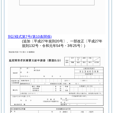
別記様式第7号
(第10条関係)
(追加〔平成27年規則20号〕、一部改正〔平成27年
規則132号・令和元年54号・3年25号〕)