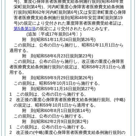
号)
、重度心身障害者医療費支給条例施行規則
(昭和48年豊
栄町規則第4号)
、河内町重度心身障害者医療費支給条例施
行規則
(昭和62年河内町規則第6号)
又は安芸津町重度心身障
害者医療費支給条例施行規則
(昭和48年安芸津町規則第19
号)
の規定により交付された重度障害者医療費受給者証は、
第5条第1項
の規定により交付されたものとみなす。
(追加〔平成17年規則14号〕)
附
則
(昭和51年11月24日
規則第26号)
この規則は、公布の日から施行し、昭和51年11月1日から
適用する。
附
則
(昭和58年6月23日
規則第23号)
この規則は、公布の日から施行し、改正後の重度心身障害
者医療費支給条例施行規則の規定は、昭和58年2月1日から適
用する。
附
則
(昭和59年9月29日
規則第26号)
この規則は、昭和59年10月1日から施行する。
附
則
(昭和59年11月16日
規則第27号)
1
この規則は、公布の日から施行する。
2
改正後の重度心身障害者医療費支給条例施行規則、
(中略)
の規定は、昭和59年10月1日から適用する。
附
則
(昭和60年8月1日
規則第14号)
この規則は、公布の日から施行する。
附
則
(昭和62年2月9日
規則第2号)
1
この規則は、公布の日から施行する。
2
改正後の
(中略)
重度心身障害者医療費支給条例施行規則の