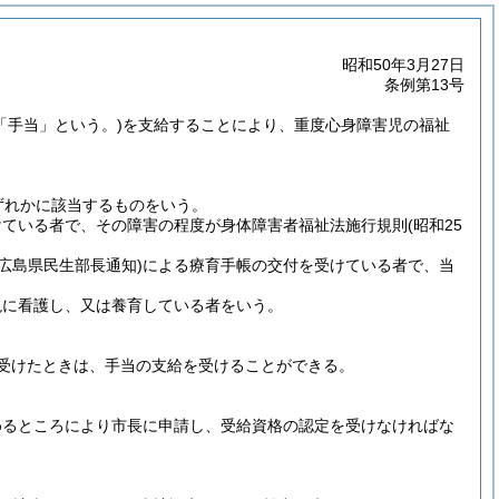
昭和50年3月27日
条例第13号
「手当」という。)
を支給することにより、重度心身障害児の福祉
ずれかに該当するものをいう。
けている者で、その障害の程度が身体障害者福祉法施行規則
(昭和25
号広島県民生部長通知)
による療育手帳の交付を受けている者で、当
現に看護し、又は養育している者をいう。
受けたときは、手当の支給を受けることができる。
めるところにより市長に申請し、受給資格の認定を受けなければな