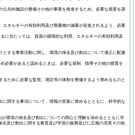
の公共的施設の整備その他の事業を推進するため、必要な措置を講
、エネルギーの有効利用及び廃棄物の減量が促進されるよう、必要
するに当たっては、資源の循環的な利用、エネルギーの有効利用及
うとする事業活動に関し、環境の保全及び創出について適正に配慮
ため必要があると認めるときは、必要な規制、指導その他の措置を
するために必要な監視、測定等の体制を整備するよう努めるものと
出に関する事項について、情報の収集に努めるとともに、科学的な
)
が環境の保全及び創出についての関心と理解を深めるとともに市
保全及び創出に関する教育及び学習の振興並びに広報の充実その他