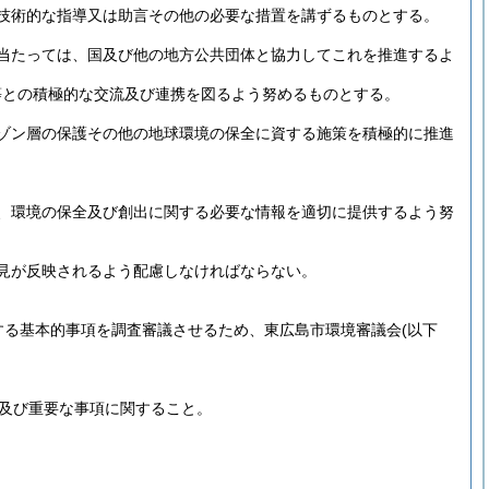
技術的な指導又は助言その他の必要な措置を講ずるものとする。
当たっては、国及び他の地方公共団体と協力してこれを推進するよ
等との積極的な交流及び連携を図るよう努めるものとする。
ゾン層の保護その他の地球環境の保全に資する施策を積極的に推進
、環境の保全及び創出に関する必要な情報を適切に提供するよう努
見が反映されるよう配慮しなければならない。
する基本的事項を調査審議させるため、東広島市環境審議会
(以下
及び重要な事項に関すること。