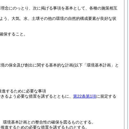
本理念にのっとり、次に掲げる事項を基本として、各種の施策相互
よう、大気、水、土壌その他の環境の自然的構成要素が良好な状
確保すること。
環境の保全及び創出に関する基本的な計画
(以下「環境基本計画」と
推進するために必要な事項
できるよう必要な措置を講ずるとともに、
第22条第1項
に規定する
、環境基本計画との整合性の確保を図るものとする。
を推進するための必要な措置を講ずるものとする。