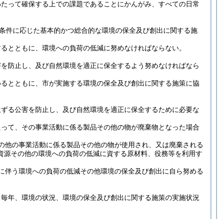
わたって確保する上での課題であることにかんがみ、すべての日常
条件に応じた基本的かつ総合的な環境の保全及び創出に関する施
するとともに、環境への負荷の低減に努めなければならない。
害を防止し、及び自然環境を適正に保全するよう努めなければなら
めるとともに、市が実施する環境の保全及び創出に関する施策に協
生ずる公害を防止し、及び自然環境を適正に保全するために必要な
たって、その事業活動に係る製品その他の物が廃棄物となった場合
の他の事業活動に係る製品その他の物が使用され、又は廃棄される
資源その他の環境への負荷の低減に資する原材料、役務等を利用す
に伴う環境への負荷の低減その他環境の保全及び創出に自ら努める
、毎年、環境の状況、環境の保全及び創出に関する施策の実施状況