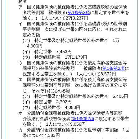
務者
ア
国民健康保険の被保険者に係る基礎課税額の被保険
者均等割額 被保険者
(
第1条第2項
に規定する世帯主を
除く。)
1人について2万3,237円
イ
国民健康保険の被保険者に係る基礎課税額の世帯別
平等割額 次に掲げる世帯の区分に応じ、それぞれに
定める額
(ア)
特定世帯及び特定継続世帯以外の世帯 1万
4,906円
(イ)
特定世帯 7,453円
(ウ)
特定継続世帯 1万1,179円
ウ
国民健康保険の被保険者に係る後期高齢者支援金等
課税額の被保険者均等割額 被保険者
(
第1条第2項
に
規定する世帯主を除く。)
1人について8,572円
エ
国民健康保険の被保険者に係る後期高齢者支援金等
課税額の世帯別平等割額 次に掲げる世帯の区分に応
じ、それぞれに定める額
(ア)
特定世帯及び特定継続世帯以外の世帯 5,405円
(イ)
特定世帯 2,702円
(ウ)
特定継続世帯 4,053円
オ
介護納付金課税被保険者に係る被保険者均等割額
介護納付金課税被保険者
(
第1条第2項
に規定する世帯主
を除く。)
1人について9,056円
カ
介護納付金課税被保険者に係る世帯別平等割額 1世
帯について4,383円