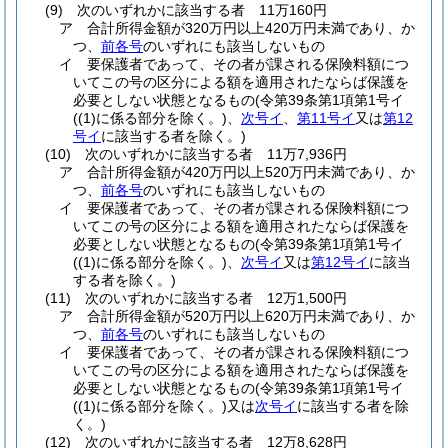
(9)
次のいずれかに該当する者 11万160円
ア
合計所得金額が320万円以上420万円未満であり、か
つ、
前各号
のいずれにも該当しないもの
イ
要保護者であって、その者が課される保険料額につ
いてこの号の区分による額を適用されたならば保護を
必要としない状態となるもの
(令第39条第1項第1号イ
(
(1)
に係る部分を除く。)
、
次号イ
、
第11号イ
又は
第12
号イ
に該当する者を除く。)
(10)
次のいずれかに該当する者 11万7,936円
ア
合計所得金額が420万円以上520万円未満であり、か
つ、
前各号
のいずれにも該当しないもの
イ
要保護者であって、その者が課される保険料額につ
いてこの号の区分による額を適用されたならば保護を
必要としない状態となるもの
(令第39条第1項第1号イ
(
(1)
に係る部分を除く。)
、
次号イ
又は
第12号イ
に該当
する者を除く。)
(11)
次のいずれかに該当する者 12万1,500円
ア
合計所得金額が520万円以上620万円未満であり、か
つ、
前各号
のいずれにも該当しないもの
イ
要保護者であって、その者が課される保険料額につ
いてこの号の区分による額を適用されたならば保護を
必要としない状態となるもの
(令第39条第1項第1号イ
(
(1)
に係る部分を除く。)
又は
次号イ
に該当する者を除
く。)
(12)
次のいずれかに該当する者 12万8,628円