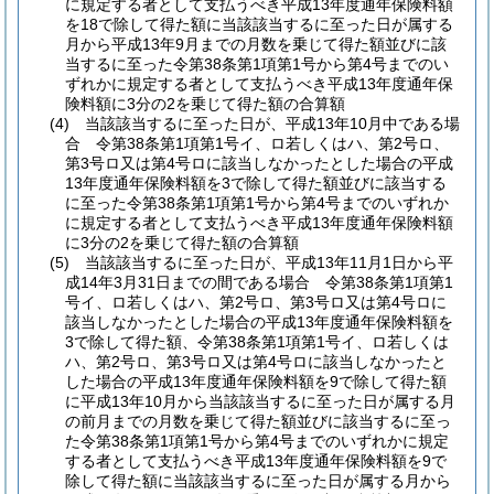
に規定する者として支払うべき平成13年度通年保険料額
を18で除して得た額に当該該当するに至った日が属する
月から平成13年9月までの月数を乗じて得た額並びに該
当するに至った令第38条第1項第1号から第4号までのい
ずれかに規定する者として支払うべき平成13年度通年保
険料額に3分の2を乗じて得た額の合算額
(4)
当該該当するに至った日が、平成13年10月中である場
合 令第38条第1項第1号イ、ロ若しくはハ、第2号ロ、
第3号ロ又は第4号ロに該当しなかったとした場合の平成
13年度通年保険料額を3で除して得た額並びに該当する
に至った令第38条第1項第1号から第4号までのいずれか
に規定する者として支払うべき平成13年度通年保険料額
に3分の2を乗じて得た額の合算額
(5)
当該該当するに至った日が、平成13年11月1日から平
成14年3月31日までの間である場合 令第38条第1項第1
号イ、ロ若しくはハ、第2号ロ、第3号ロ又は第4号ロに
該当しなかったとした場合の平成13年度通年保険料額を
3で除して得た額、令第38条第1項第1号イ、ロ若しくは
ハ、第2号ロ、第3号ロ又は第4号ロに該当しなかったと
した場合の平成13年度通年保険料額を9で除して得た額
に平成13年10月から当該該当するに至った日が属する月
の前月までの月数を乗じて得た額並びに該当するに至っ
た令第38条第1項第1号から第4号までのいずれかに規定
する者として支払うべき平成13年度通年保険料額を9で
除して得た額に当該該当するに至った日が属する月から