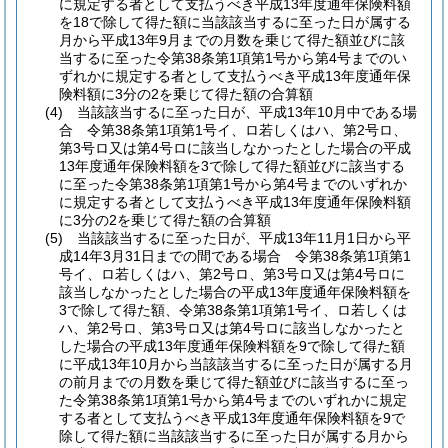
に規定する者として支払うべき平成13年度通年保険料額
を18で除して得た額に当該該当するに至った日が属する
月から平成13年9月までの月数を乗じて得た額並びに該
当するに至った令第38条第1項第1号から第4号までのい
ずれかに規定する者として支払うべき平成13年度通年保
険料額に3分の2を乗じて得た額の合算額
(4)
当該該当するに至った日が、平成13年10月中である場
合 令第38条第1項第1号イ、ロ若しくはハ、第2号ロ、
第3号ロ又は第4号ロに該当しなかったとした場合の平成
13年度通年保険料額を3で除して得た額並びに該当する
に至った令第38条第1項第1号から第4号までのいずれか
に規定する者として支払うべき平成13年度通年保険料額
に3分の2を乗じて得た額の合算額
(5)
当該該当するに至った日が、平成13年11月1日から平
成14年3月31日までの間である場合 令第38条第1項第1
号イ、ロ若しくはハ、第2号ロ、第3号ロ又は第4号ロに
該当しなかったとした場合の平成13年度通年保険料額を
3で除して得た額、令第38条第1項第1号イ、ロ若しくは
ハ、第2号ロ、第3号ロ又は第4号ロに該当しなかったと
した場合の平成13年度通年保険料額を9で除して得た額
に平成13年10月から当該該当するに至った日が属する月
の前月までの月数を乗じて得た額並びに該当するに至っ
た令第38条第1項第1号から第4号までのいずれかに規定
する者として支払うべき平成13年度通年保険料額を9で
除して得た額に当該該当するに至った日が属する月から