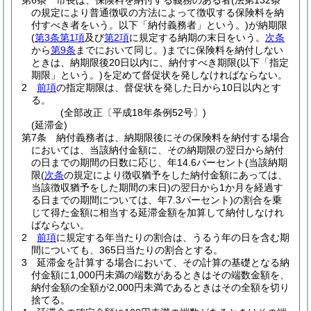
第6条
市長は、保険料を納付する義務のある者
(法第132条
の規定により普通徴収の方法によって徴収する保険料を納
付すべき者をいう。以下「納付義務者」という。)
が納期限
(
第3条第1項
及び
第2項
に規定する納期の末日をいう。
次条
から
第9条
までにおいて同じ。)
までに保険料を納付しない
ときは、納期限後20日以内に、納付すべき期限
(以下「指定
期限」という。)
を定めて督促状を発しなければならない。
2
前項
の指定期限は、督促状を発した日から10日以内とす
る。
(全部改正〔平成18年条例52号〕)
(延滞金)
第7条
納付義務者は、納期限後にその保険料を納付する場合
においては、当該納付金額に、その納期限の翌日から納付
の日までの期間の日数に応じ、年14.6パーセント
(当該納期
限
(
次条
の規定により徴収猶予をした納付金額にあっては、
当該徴収猶予をした期間の末日)
の翌日から1か月を経過す
る日までの期間については、年7.3パーセント)
の割合を乗
じて得た金額に相当する延滞金額を加算して納付しなけれ
ばならない。
2
前項
に規定する年当たりの割合は、うるう年の日を含む期
間についても、365日当たりの割合とする。
3
延滞金を計算する場合において、その計算の基礎となる納
付金額に1,000円未満の端数があるときはその端数金額を、
納付金額の全額が2,000円未満であるときはその全額を切り
捨てる。