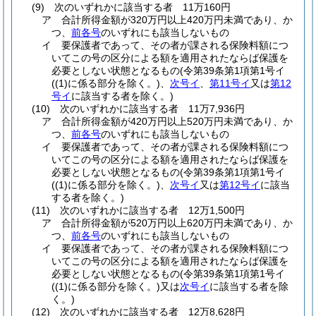
(9)
次のいずれかに該当する者 11万160円
ア
合計所得金額が320万円以上420万円未満であり、か
つ、
前各号
のいずれにも該当しないもの
イ
要保護者であって、その者が課される保険料額につ
いてこの号の区分による額を適用されたならば保護を
必要としない状態となるもの
(令第39条第1項第1号イ
(
(1)
に係る部分を除く。)
、
次号イ
、
第11号イ
又は
第12
号イ
に該当する者を除く。)
(10)
次のいずれかに該当する者 11万7,936円
ア
合計所得金額が420万円以上520万円未満であり、か
つ、
前各号
のいずれにも該当しないもの
イ
要保護者であって、その者が課される保険料額につ
いてこの号の区分による額を適用されたならば保護を
必要としない状態となるもの
(令第39条第1項第1号イ
(
(1)
に係る部分を除く。)
、
次号イ
又は
第12号イ
に該当
する者を除く。)
(11)
次のいずれかに該当する者 12万1,500円
ア
合計所得金額が520万円以上620万円未満であり、か
つ、
前各号
のいずれにも該当しないもの
イ
要保護者であって、その者が課される保険料額につ
いてこの号の区分による額を適用されたならば保護を
必要としない状態となるもの
(令第39条第1項第1号イ
(
(1)
に係る部分を除く。)
又は
次号イ
に該当する者を除
く。)
(12)
次のいずれかに該当する者 12万8,628円