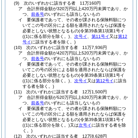
(9)
次のいずれかに該当する者 11万160円
ア
合計所得金額が320万円以上420万円未満であり、か
つ、
前各号
のいずれにも該当しないもの
イ
要保護者であって、その者が課される保険料額につ
いてこの号の区分による額を適用されたならば保護を
必要としない状態となるもの
(令第39条第1項第1号イ
(
(1)
に係る部分を除く。)
、
次号イ
、
第11号イ
又は
第12
号イ
に該当する者を除く。)
(10)
次のいずれかに該当する者 11万7,936円
ア
合計所得金額が420万円以上520万円未満であり、か
つ、
前各号
のいずれにも該当しないもの
イ
要保護者であって、その者が課される保険料額につ
いてこの号の区分による額を適用されたならば保護を
必要としない状態となるもの
(令第39条第1項第1号イ
(
(1)
に係る部分を除く。)
、
次号イ
又は
第12号イ
に該当
する者を除く。)
(11)
次のいずれかに該当する者 12万1,500円
ア
合計所得金額が520万円以上620万円未満であり、か
つ、
前各号
のいずれにも該当しないもの
イ
要保護者であって、その者が課される保険料額につ
いてこの号の区分による額を適用されたならば保護を
必要としない状態となるもの
(令第39条第1項第1号イ
(
(1)
に係る部分を除く。)
又は
次号イ
に該当する者を除
く。)
(12)
次のいずれかに該当する者 12万8,628円