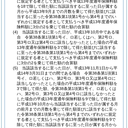
に規定する者として支払うべき平成13年度通年保険料額
を18で除して得た額に当該該当するに至った日が属する
月から平成13年9月までの月数を乗じて得た額並びに該
当するに至った令第38条第1項第1号から第4号までのい
ずれかに規定する者として支払うべき平成13年度通年保
険料額に3分の2を乗じて得た額の合算額
(4)
当該該当するに至った日が、平成13年10月中である場
合 令第38条第1項第1号イ、ロ若しくはハ、第2号ロ、
第3号ロ又は第4号ロに該当しなかったとした場合の平成
13年度通年保険料額を3で除して得た額並びに該当する
に至った令第38条第1項第1号から第4号までのいずれか
に規定する者として支払うべき平成13年度通年保険料額
に3分の2を乗じて得た額の合算額
(5)
当該該当するに至った日が、平成13年11月1日から平
成14年3月31日までの間である場合 令第38条第1項第1
号イ、ロ若しくはハ、第2号ロ、第3号ロ又は第4号ロに
該当しなかったとした場合の平成13年度通年保険料額を
3で除して得た額、令第38条第1項第1号イ、ロ若しくは
ハ、第2号ロ、第3号ロ又は第4号ロに該当しなかったと
した場合の平成13年度通年保険料額を9で除して得た額
に平成13年10月から当該該当するに至った日が属する月
の前月までの月数を乗じて得た額並びに該当するに至っ
た令第38条第1項第1号から第4号までのいずれかに規定
する者として支払うべき平成13年度通年保険料額を9で
除して得た額に当該該当するに至った日が属する月から