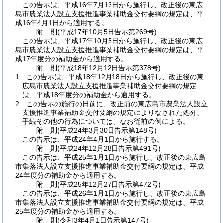
この告示は、平成16年7月13日から施行し、改正後の東広
島市農業法人設立支援推進事業補助金交付要綱の規定は、平
成16年4月1日から適用する。
附
則
(平成17年10月5日
告示第269号)
この告示は、平成17年10月5日から施行し、改正後の東広
島市農業法人設立支援推進事業補助金交付要綱の規定は、平
成17年度分の補助金から適用する。
附
則
(平成18年12月12日
告示第378号)
1
この告示は、平成18年12月18日から施行し、改正後の東
広島市農業法人設立支援推進事業補助金交付要綱の規定
は、平成18年度分の補助金から適用する。
2
この告示の施行の日前に、改正前の東広島市農業法人設立
支援推進事業補助金交付要綱の規定によりなされた処分、
手続その他の行為については、なお従前の例による。
附
則
(平成24年3月30日
告示第148号)
この告示は、平成24年4月1日から施行する。
附
則
(平成24年12月28日
告示第491号)
この告示は、平成25年1月1日から施行し、改正後の東広島
市集落法人設立支援推進事業補助金交付要綱の規定は、平成
24年度分の補助金から適用する。
附
則
(平成25年12月27日
告示第472号)
この告示は、平成26年1月1日から施行し、改正後の東広島
市集落法人設立支援推進事業補助金交付要綱の規定は、平成
25年度分の補助金から適用する。
附
則
(令和3年4月1日
告示第147号)