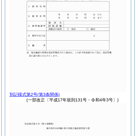
別記様式第2号
(第3条関係)
(一部改正〔平成17年規則131号・令和4年3号〕)