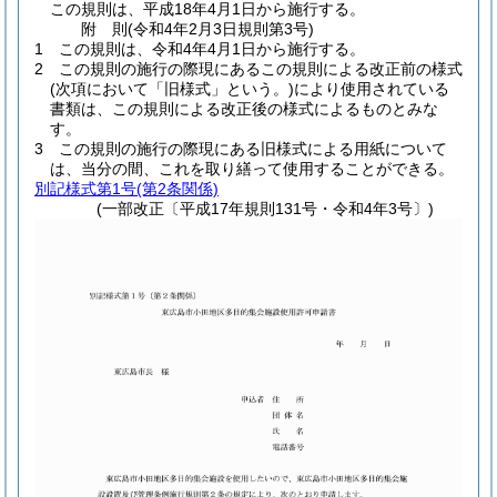
この規則は、平成18年4月1日から施行する。
附
則
(令和4年2月3日
規則第3号)
1
この規則は、令和4年4月1日から施行する。
2
この規則の施行の際現にあるこの規則による改正前の様式
(次項において「旧様式」という。)
により使用されている
書類は、この規則による改正後の様式によるものとみな
す。
3
この規則の施行の際現にある旧様式による用紙について
は、当分の間、これを取り繕って使用することができる。
別記様式第1号
(第2条関係)
(一部改正〔平成17年規則131号・令和4年3号〕)