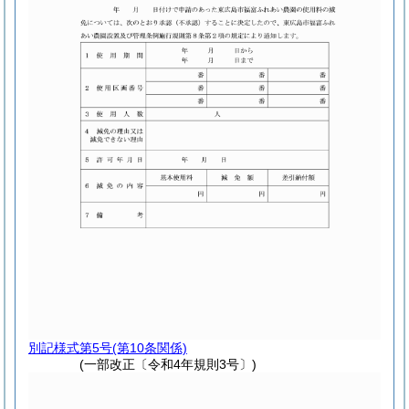
別記様式第5号
(第10条関係)
(一部改正〔令和4年規則3号〕)