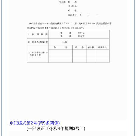
別記様式第2号
(第5条関係)
(一部改正〔令和4年規則3号〕)