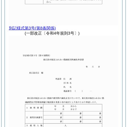
別記様式第3号
(第8条関係)
(一部改正〔令和4年規則3号〕)