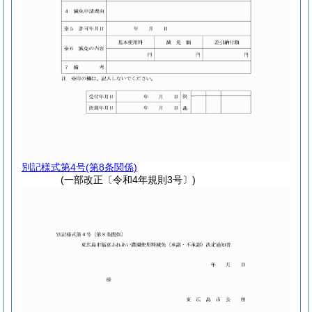
別記様式第4号
(第8条関係)
(一部改正〔令和4年規則3号〕)