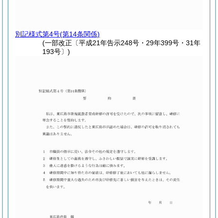
別記様式第4号
(第14条関係)
(一部改正〔平成21年告示248号・29年399号・31年
193号〕)