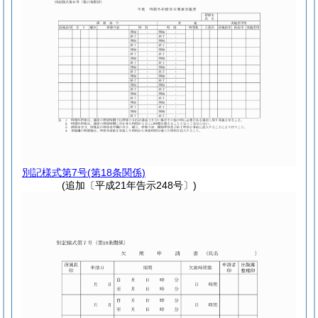
別記様式第7号
(第18条関係)
(追加〔平成21年告示248号〕)