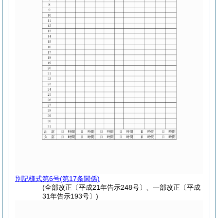
別記様式第6号
(第17条関係)
(全部改正〔平成21年告示248号〕、一部改正〔平成
31年告示193号〕)