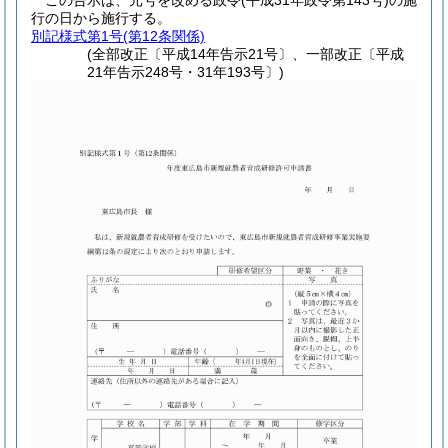
この告示は、元号を改める政令
(平成31年政令第143号)
の施
行の日から施行する。
別記様式第1号
(第12条関係)
(全部改正〔平成14年告示21号〕、一部改正〔平成
21年告示248号・31年193号〕)